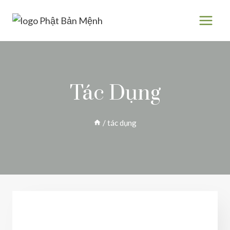
Skip
to
content
Tác Dụng
/
tác dụng