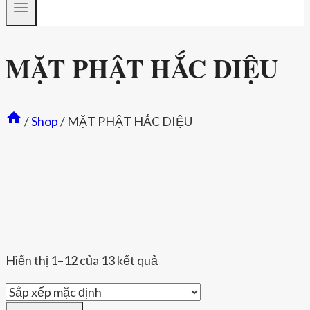
MẶT PHẬT HẮC DIỆU
/
Shop
/
MẶT PHẬT HẮC DIỆU
Hiển thị 1–12 của 13 kết quả