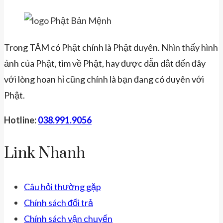
Trong TÂM có Phật chính là Phật duyên. Nhìn thấy hình
ảnh của Phật, tìm về Phật, hay được dẫn dắt đến đây
với lòng hoan hỉ cũng chính là bạn đang có duyên với
Phật.
Hotline:
038.991.9056
Link Nhanh
Câu hỏi thường gặp
Chính sách đổi trả
Chính sách vận chuyển