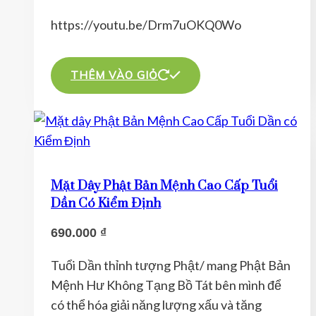
https://youtu.be/Drm7uOKQ0Wo
THÊM VÀO GIỎ
Mặt Dây Phật Bản Mệnh Cao Cấp Tuổi
Dần Có Kiểm Định
690.000
₫
Tuổi Dần thỉnh tượng Phật/ mang Phật Bản
Mệnh Hư Không Tạng Bồ Tát bên mình để
có thể hóa giải năng lượng xấu và tăng