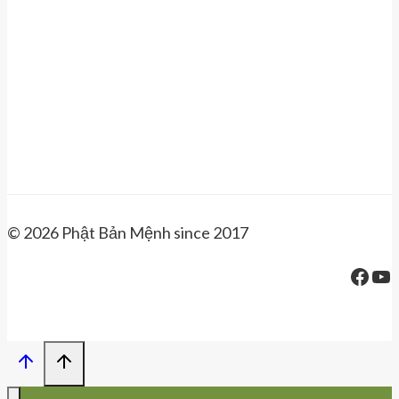
© 2026 Phật Bản Mệnh since 2017
Face
Yo