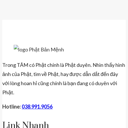
Trong TÂM có Phật chính là Phật duyên. Nhìn thấy hình
ảnh của Phật, tìm về Phật, hay được dẫn dắt đến đây
với lòng hoan hỉ cũng chính là bạn đang có duyên với
Phật.
Hotline:
038.991.9056
Link Nhanh