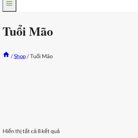
Tuổi Mão
/
Shop
/
Tuổi Mão
Hiển thị tất cả 8 kết quả