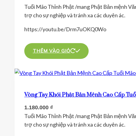
Tuổi Mão Thỉnh Phật /mang Phật Bản mệnh Văn T
trợ cho sự nghiệp và tránh xa các duyên ác.
https://youtu.be/Drm7uOKQ0Wo
THÊM VÀO GIỎ
Vòng Tay Khói Phật Bản Mệnh Cao Cấp Tuổ
1.180.000
₫
Tuổi Mão Thỉnh Phật /mang Phật Bản mệnh Văn T
trợ cho sự nghiệp và tránh xa các duyên ác.