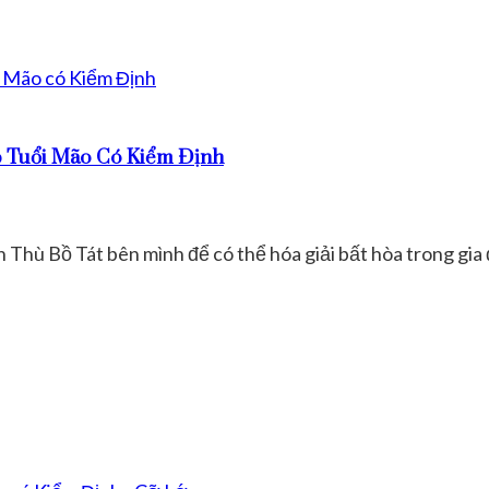
 Tuổi Mão Có Kiểm Định
hù Bồ Tát bên mình để có thể hóa giải bất hòa trong gia 