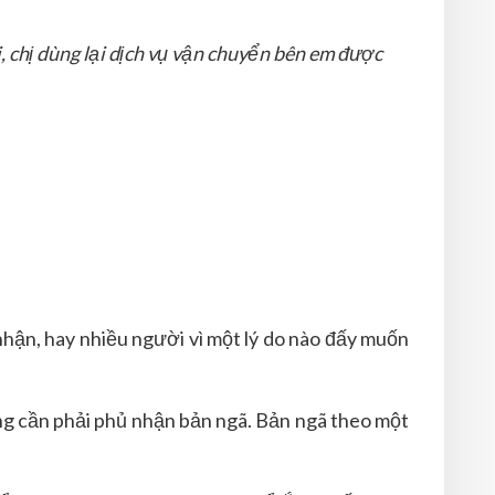
i, chị dùng lại dịch vụ vận chuyển bên em được
 nhận, hay nhiều người vì một lý do nào đấy muốn
ng cần phải phủ nhận bản ngã. Bản ngã theo một