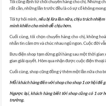
Tôi cũng định từ chối chuyển hàng cho chị. Nhưng chợ
rất cần, những lần trước đều là có sự cố không mong m
Tôi tự hỏi mình,
nếu bị lừa lần nữa, chịu trách nhiệm
mình khiến cho mình dễ chịu hơn.
Cuối cùng, tôi chọn chuyển hàng cho chị, không hoàn
nhắn tin cảm ơn và chúc nhau ngủ ngon. Cuộc đời vẫ
Bưu điện shop tạm dừng gửi hàng sau một thời gian x
gian giải quyết. Hôm qua nhận được cuộc điện thoại ấ
Cuối cùng, shop cũng đồng ý thêm một lần nữa cho bư
Mỗi khách hàng đến với shop cho shop 1 cơ hội để g
Ngược lại, khách hàng biết tới shop cũng có 1 cơ 
trường.