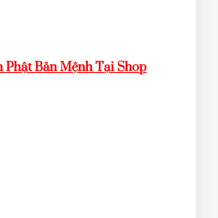
 Phật Bản Mệnh Tại Shop