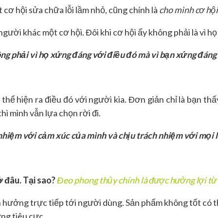
cơ hội sửa chữa lỗi lầm nhỏ, cũng chính là
cho mình cơ hội 
ười khác một cơ hội. Đôi khi cơ hội ấy không phải là vì họ
ng phải vì họ xứng đáng với điều đó mà vì bạn xứng đán
 thể hiện ra điều đó với người kia. Đơn giản chỉ là bạn th
ì mình vẫn lựa chọn rời đi.
 nhiệm với cảm xúc của mình và chịu trách nhiệm với mọi 
 đâu. Tại sao?
Đeo phong thủy chính là được hưởng lợi từ
h hưởng trực tiếp tới người dùng. Sản phẩm không tốt có 
ng tiêu cực.