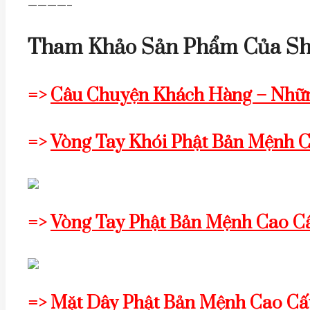
————–
Tham Khảo Sản Phẩm Của Sh
=>
Câu Chuyện Khách Hàng – Nhữn
=>
Vòng Tay Khói Phật Bản Mệnh 
=>
Vòng Tay Phật Bản Mệnh Cao C
=>
Mặt Dây Phật Bản Mệnh Cao C