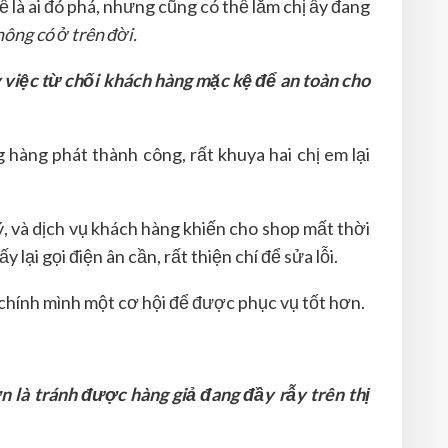
 là ai đó phá, nhưng cũng có thể lắm chị ấy đang
ông có ở trên đời.
y việc từ chối khách hàng mặc kệ để an toàn cho
g hàng phát thành công, rất khuya hai chị em lại
, và dịch vụ khách hàng khiến cho shop mất thời
i gọi điện ân cần, rất thiện chí để sửa lỗi.
 chính mình một cơ hội để được phục vụ tốt hơn.
n là tránh được hàng giả đang đầy rẫy trên thị