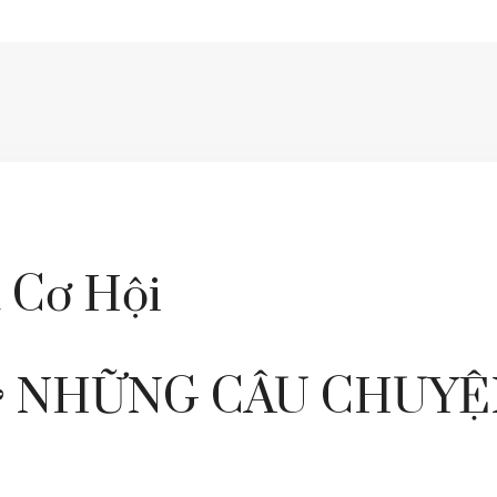
 Cơ Hội
& NHỮNG CÂU CHUYỆ