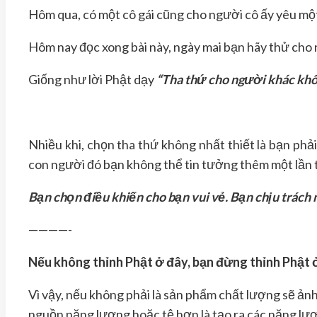
Hôm qua, có một cô gái cũng cho người cô ấy yêu một 
Hôm nay đọc xong bài này, ngày mai bạn hãy thử cho ng
Giống như lời Phật dạy
“Tha thứ cho người khác khô
Nhiều khi, chọn tha thứ không nhất thiết là bạn phải
con người đó bạn không thể tin tưởng thêm một lần th
Bạn chọn điều khiến cho bạn vui vẻ. Bạn chịu trách
————-
Nếu không thỉnh Phật ở đây, bạn đừng thỉnh Phật ở
Vì vậy, nếu không phải là sản phẩm chất lượng sẽ ản
nguồn năng lượng hoặc tệ hơn là tạo ra các năng lượ