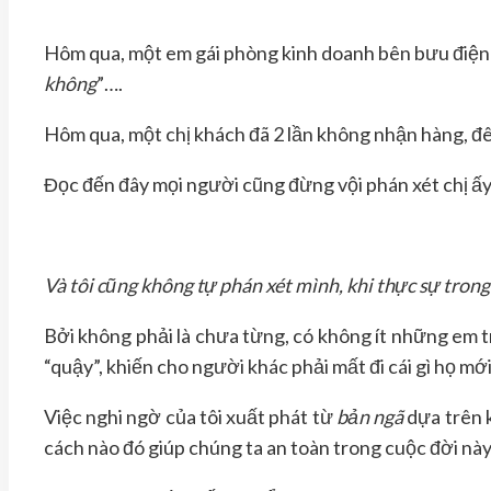
Hôm qua, một em gái phòng kinh doanh bên bưu điện 
không
”….
Hôm qua, một chị khách đã 2 lần không nhận hàng, 
Đọc đến đây mọi người cũng đừng vội phán xét chị ấy
Và tôi cũng không tự phán xét mình, khi thực sự tron
Bởi không phải là chưa từng, có không ít những em tr
“quậy”, khiến cho người khác phải mất đi cái gì họ m
Việc nghi ngờ của tôi xuất phát từ
bản ngã
dựa trên 
cách nào đó giúp chúng ta an toàn trong cuộc đời này