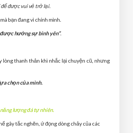
để được vui vẻ trở lại.
 mà bạn đang vì chính mình.
g được hưởng sự bình yên”
.
ấy lòng thanh thản khi nhắc lại chuyện cũ, nhưng
lựa chọn của mình.
 năng lượng đá tự nhiên.
thể gây tắc nghẽn, ứ đọng dòng chảy của các