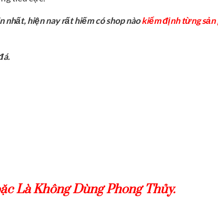
n nhất, hiện nay rất hiếm có shop nào
kiểm định từng sản
đá.
oặc Là Không Dùng Phong Thủy.