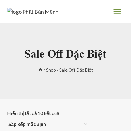
Skip
to
content
Sale Off Đặc Biệt
/
Shop
/
Sale Off Đặc Biệt
Hiển thị tất cả 10 kết quả