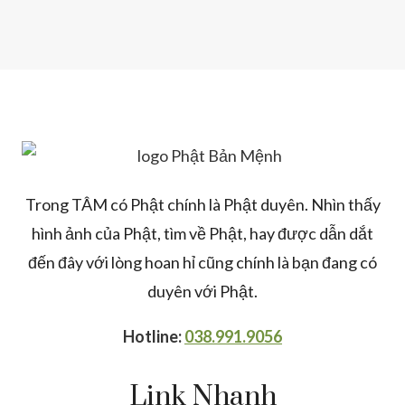
Trong TÂM có Phật chính là Phật duyên. Nhìn thấy
hình ảnh của Phật, tìm về Phật, hay được dẫn dắt
đến đây với lòng hoan hỉ cũng chính là bạn đang có
duyên với Phật.
Hotline:
038.991.9056
Link Nhanh