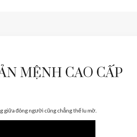
ẢN MỆNH CAO CẤP
g giữa đông người cũng chẳng thế lu mờ.