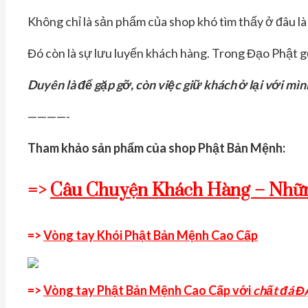
Không chỉ là sản phẩm của shop khó tìm thấy ở đâu l
Đó còn là sự lưu luyến khách hàng. Trong Đạo Phật gọ
Duyên là để gặp gỡ, còn việc giữ khách ở lại với mìn
————-
Tham khảo sản phẩm của shop Phật Bản Mệnh:
=>
Câu Chuyện Khách Hàng – Nhữn
=>
Vòng tay Khói Phật Bản Mệnh Cao Cấp
=>
Vòng tay Phật Bản Mệnh Cao Cấp với
chất đá 