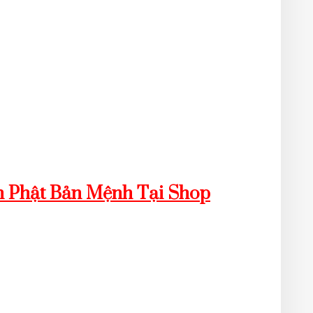
 Phật Bản Mệnh Tại Shop