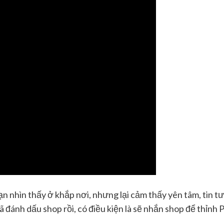
n nhìn thấy ở khắp nơi, nhưng lại cảm thấy yên tâm, tin 
 đánh dấu shop rồi, có điều kiện là sẽ nhắn shop để thỉnh 