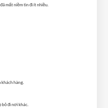
ã mất niềm tin đi ít nhiều.
a khách hàng.
 bỏ đi nơi khác.