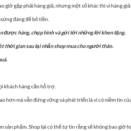
giờ gặp phải hàng giả, nhưng một số khác thì vì hàng giả đ
á xứng đáng để bỏ tiền.
 được hàng, chụp hình và gửi tới những lời khen tặng.
t thời gian sau lại nhắn shop mua cho người thân.
quá.
ọi khách hàng cần hỗ trợ.
 hơn mà vẫn đứng vững và phát triển là vì có niềm tin củ
 sản phẩm. Shop lại có thể tự tin rằng sẽ không bao giờ họ