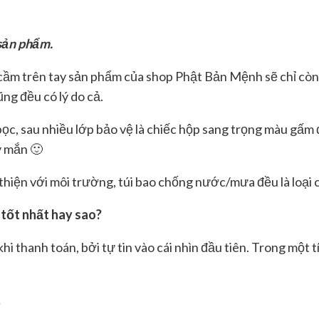
 sản phẩm.
 cầm trên tay sản phẩm của shop Phật Bản Mệnh sẽ chỉ còn l
ng đều có lý do cả.
bọc, sau nhiều lớp bảo vệ là chiếc hộp sang trọng màu gấm
y mắn 🙂
thiện với môi trường, túi bao chống nước/mưa đều là loại c
 tốt nhất hay sao?
 thanh toán, bởi tự tin vào cái nhìn đầu tiên. Trong một 
.