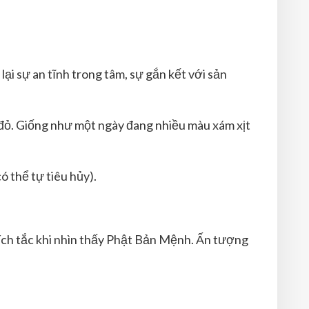
ại sự an tĩnh trong tâm, sự gắn kết với sản
 đỏ. Giống như một ngày đang nhiều màu xám xịt
ó thể tự tiêu hủy).
tích tắc khi nhìn thấy Phật Bản Mệnh. Ấn tượng