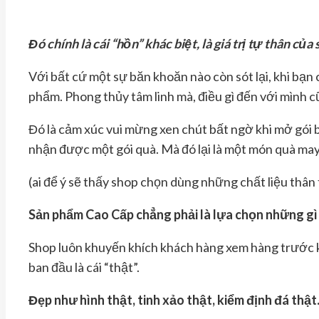
Đó chính là cái “hồn” khác biệt, là giá trị tự thân của
Với bất cứ một sự băn khoăn nào còn sót lại, khi bạn
phẩm. Phong thủy tâm linh mà, điều gì đến với mình cũ
Đó là cảm xúc vui mừng xen chút bất ngờ khi mở gói 
nhận được một gói quà. Mà đó lại là một món quà ma
(ai để ý sẽ thấy shop chọn dùng những chất liệu thân 
Sản phẩm Cao Cấp chẳng phải là lựa chọn những gì
Shop luôn khuyến khích khách hàng xem hàng trước khi
ban đầu là cái “thật”.
Đẹp như hình thật, tinh xảo thật, kiểm định đá thật