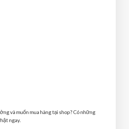
tưởng và muốn mua hàng tại shop? Có những
Phật ngay.