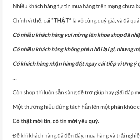
Nhiều khách hàng tự tin mua hàng trên mạng chưa bao 
Chính vì thế, cái
“THẬT”
là vô cùng quý giá, và đã qu
Có nhiều khách hàng vui mừng lên khoe shop đã nhận
Có nhiều khách hàng không phản hồi lại gì, nhưng mộ
Có khách hàng nhận hàng đặt ngay cái tiếp vì ưng ý 
…
Còn shop thì luôn sẵn sàng để trợ giúp hay giải đáp m
Một thương hiệu đứng tách hẳn lên một phân khúc cao
Có thật mới tin, có tin mới yêu quý.
Để khi khách hàng đã đến đây, mua hàng và trải nghiệm