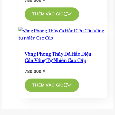
780.000
₫
THÊM VÀO GIỎ
Vòng Phong Thủy Đá Hắc Diệu
Cầu Vồng Tự Nhiên Cao Cấp
780.000
₫
THÊM VÀO GIỎ