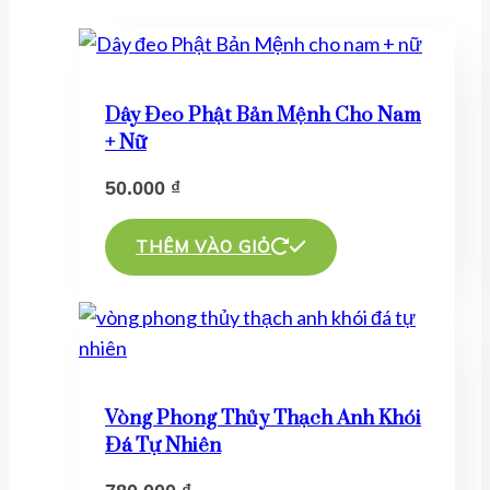
Dây Đeo Phật Bản Mệnh Cho Nam
+ Nữ
50.000
₫
THÊM VÀO GIỎ
Vòng Phong Thủy Thạch Anh Khói
Đá Tự Nhiên