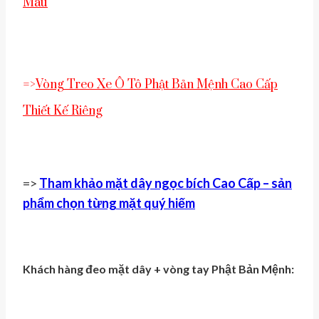
Màu
=>
Vòng Treo Xe Ô Tô Phật Bản Mệnh Cao Cấp
Thiết Kế Riêng
=>
Tham khảo mặt dây ngọc bích Cao Cấp – sản
phẩm chọn từng mặt quý hiếm
Khách hàng đeo mặt dây + vòng tay Phật Bản Mệnh: