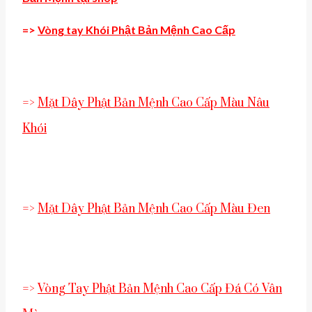
=>
Vòng tay Khói Phật Bản Mệnh Cao Cấp
=>
Mặt Dây Phật Bản Mệnh Cao Cấp Màu Nâu
Khói
=>
Mặt Dây Phật Bản Mệnh Cao Cấp Màu Đen
=>
Vòng Tay Phật Bản Mệnh Cao Cấp Đá Có Vân