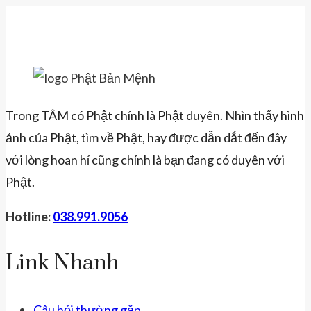
Trong TÂM có Phật chính là Phật duyên. Nhìn thấy hình
ảnh của Phật, tìm về Phật, hay được dẫn dắt đến đây
với lòng hoan hỉ cũng chính là bạn đang có duyên với
Phật.
Hotline:
038.991.9056
Link Nhanh
Câu hỏi thường gặp