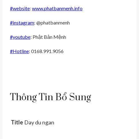
#
website
:
www.phatbanmenh.info
#
instagram
: @phatbanmenh
#
youtube
: Phật Bản Mệnh
#
Hotline
: 0168.991.9056
Thông Tin Bổ Sung
Title
Day du ngan