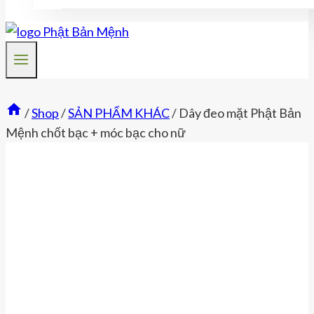
/
Shop
/
SẢN PHẨM KHÁC
/
Dây đeo mặt Phật Bản
Mệnh chốt bạc + móc bạc cho nữ