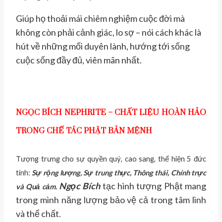
Giúp họ thoải mái chiêm nghiệm cuộc đời mà
không còn phải cảnh giác, lo sợ – nói cách khác là
hút về những mối duyên lành, hướng tới sống
cuộc sống đầy đủ, viên mãn nhất.
NGỌC BÍCH NEPHRITE – CHẤT LIỆU HOÀN HẢO
TRONG CHẾ TÁC PHẬT BẢN MỆNH
Tượng trưng cho sự quyền quý, cao sang, thể hiện 5 đức
tính:
Sự rộng lượng, Sự trung thực, Thông thái, Chính trực
Ngọc Bích
tạc hình tượng Phật mang
và Quả cảm.
trong mình năng lượng bảo vệ cả trong tâm linh
và thể chất.