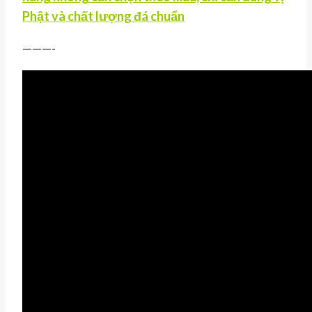
Phật và chất lượng đá chuẩn
———-