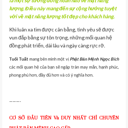
là một sự tương đồng hoàn hảo về mặt năng
lượng. Điều này mang đến sự cộng hưởng tuyệt
vời về mặt năng lượng tốt đẹp cho khách hàng.
Khi luân xa tim được cân bằng, tình yêu sẽ được
vun đắp bằng sự tôn trọng, những mối quan hệ
đồng phát triển, dài lâu và ngày càng rực rỡ.
Tuổi Tuất
mang bên mình một vị
Phật Bản Mệnh Ngọc Bích
các mối quan hệ của bạn sẽ ngập tràn may mắn, hạnh phúc,
phong phú hơn, đầy đủ hơn và có ý nghĩa hơn.
———-
CƠ SỞ ĐẦU TIÊN Và DUY NHẤT CHỈ CHUYÊN