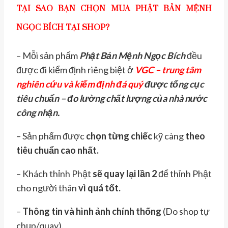
TẠI SAO BẠN CHỌN MUA PHẬT BẢN MỆNH
NGỌC BÍCH TẠI SHOP?
– Mỗi sản phẩm
Phật Bản Mệnh Ngọc Bích
đều
được đi kiểm định riêng biệt ở
VGC – trung tâm
nghiên cứu và kiểm định đá quý
được tổng cục
tiêu chuẩn – đo lường chất lượng của nhà nước
công nhận.
– Sản phẩm được
chọn từng chiếc
kỹ càng
theo
tiêu chuẩn cao nhất.
– Khách thỉnh Phật
sẽ quay lại lần 2
để thỉnh Phật
cho người thân
vì quá tốt.
–
Thông tin và hình ảnh chính thống
(Do shop tự
chụp/quay).