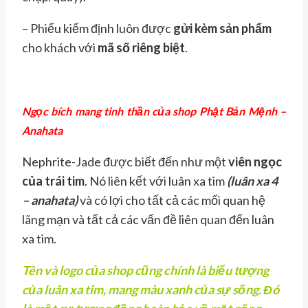
– Phiếu kiểm định luôn được
gửi kèm sản phẩm
cho khách với
mã số riêng biệt
.
Ngọc bích mang tinh thần của shop Phật Bản Mệnh –
Anahata
Nephrite-Jade được biết đến như một
viên ngọc
của trái tim
. Nó liên kết với luân xa tim
(luân xa 4
– anahata)
và có lợi cho tất cả các mối quan hệ
lãng mạn và tất cả các vấn đề liên quan đến luân
xa tim.
Tên và logo của shop cũng chính là biểu tượng
của luân xa tim, mang màu xanh của sự sống. Đó