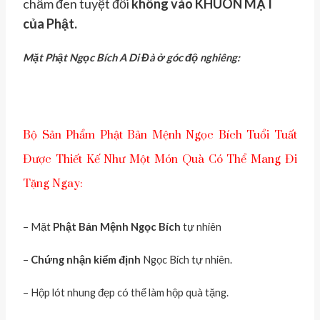
chấm đen tuyệt đối
không vào KHUÔN MẶT
của Phật.
Mặt Phật Ngọc Bích A Di Đà ở góc độ nghiêng:
Bộ Sản Phẩm Phật Bản Mệnh Ngọc Bích Tuổi Tuất
Được Thiết Kế Như Một Món Quà Có Thể Mang Đi
Tặng Ngay:
– Mặt
Phật Bản Mệnh Ngọc Bích
tự nhiên
–
Chứng nhận kiểm định
Ngọc Bích tự nhiên.
– Hộp lót nhung đẹp có thể làm hộp quà tặng.