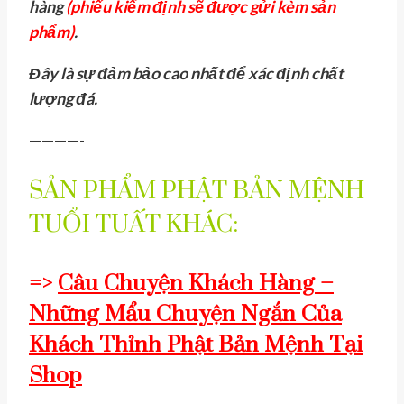
hàng
(phiếu kiểm định sẽ được gửi kèm sản
phẩm)
.
Đây là sự đảm bảo cao nhất để xác định chất
lượng đá.
————-
SẢN PHẨM PHẬT BẢN MỆNH
TUỔI TUẤT KHÁC:
=>
Câu Chuyện Khách Hàng –
Những Mẩu Chuyện Ngắn Của
Khách Thỉnh Phật Bản Mệnh Tại
Shop