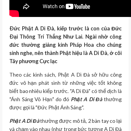
Ðức Phật A Di Ðà, kiếp trước là con của Đức
Ðại Thông Trí Thắng Như Lai. Ngài nhờ công
đức thường giảng kinh Pháp Hoa cho chúng
sinh nghe, nên thành Phật hiệu là A Di Ðà, ở cõi
Tây phương Cực lạc
Theo các kinh sách, Phật A Di Đà sở hữu công
đức vô hạn phát sinh từ những việc tốt không
biết bao nhiêu kiếp trước. “A Di Đà” có thể dịch là
“Ánh Sáng Vô Hạn” do đó
Phật A Di Đà
thường
được gọi là “Đức Phật Ánh Sáng”.
Phật A Di Đà
thường được mô tả, 2 bàn tay co lại
và chạm vào nhau (như trong bức tượng A Di Đà