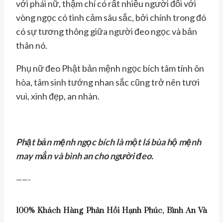
với phái nữ, thậm chí có rất nhiều người đối với
vòng ngọc có tình cảm sâu sắc, bởi chính trong đó
có sự tương thông giữa người đeo ngọc và bản
thân nó.
Phụ nữ đeo Phật bản mệnh ngọc bích tâm tính ôn
hòa, tâm sinh tướng nhan sắc cũng trở nên tươi
vui, xinh đẹp, an nhàn.
Phật bản mệnh ngọc bích là một lá bùa hộ mệnh
may mắn và bình an cho người đeo.
——-
100% Khách Hàng Phản Hồi Hạnh Phúc, Bình An Và