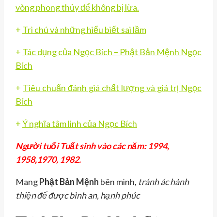
vòng phong thủy để không bị lừa.
+
Trì chú và những hiểu biết sai lầm
+
Tác dụng của Ngọc Bích – Phật Bản Mệnh Ngọc
Bích
+
Tiêu chuẩn đánh giá chất lượng và giá trị Ngọc
Bích
+
Ý nghĩa tâm linh của Ngọc Bích
Người tuổi Tuất sinh vào các năm: 1994,
1958,1970, 1982.
Mang
Phật Bản Mệnh
bên mình,
tránh ác hành
thiện để được bình an, hạnh phúc