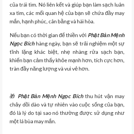
của trái tim. Nó liên kết và giúp bạn làm sạch luân
xa tim, các mối quan hệ của bạn sẽ chứa đầy may
mắn, hạnh phúc, cân bằng và hài hòa.
Nếu bạn có thời gian để thiền với
Phật Bản Mệnh
Ngọc Bích
hàng ngày, bạn sẽ trải nghiệm một sự
tĩnh lặng khác biệt, nhẹ nhàng rửa sạch bạn,
khiến bạn cảm thấy khỏe mạnh hơn, tích cực hơn,
tràn đầy năng lượng và vui vẻ hơn.
🎁
Phật Bản Mệnh Ngọc Bích
thu hút vận may
chảy dồi dào và tự nhiên vào cuộc sống của bạn,
đó là lý do tại sao nó thường được sử dụng như
một lá bùa may mắn.