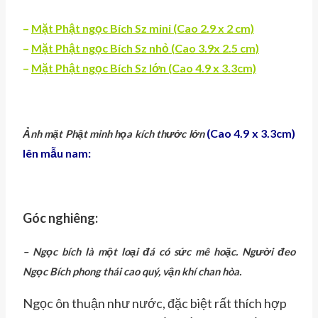
–
Mặt Phật ngọc Bích Sz mini (Cao 2.9 x 2 cm)
–
Mặt Phật ngọc Bích Sz nhỏ (Cao 3.9x 2.5 cm)
–
Mặt Phật ngọc Bích Sz lớn (Cao 4.9 x 3.3cm)
(Cao 4.9 x 3.3cm)
Ảnh mặt Phật minh họa kích thước lớn
lên mẫu nam:
Góc nghiêng:
– Ngọc bích là một loại đá có sức mê hoặc. Người đeo
Ngọc Bích phong thái cao quý, vận khí chan hòa.
Ngọc ôn thuận như nước, đặc biệt rất thích hợp