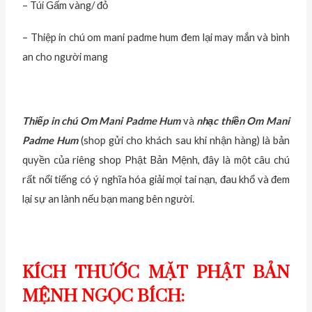
– Túi Gấm vàng/ đỏ
– Thiệp in chú om mani padme hum đem lại may mắn và bình
an cho người mang
Thiếp in chú Om Mani Padme Hum
và
nhạc thiền Om Mani
Padme Hum
(shop gửi cho khách sau khi nhận hàng) là bản
quyền của riêng shop Phật Bản Mệnh, đây là một câu chú
rất nổi tiếng có ý nghĩa hóa giải mọi tai nạn, đau khổ và đem
lại sự an lành nếu bạn mang bên người.
KÍCH THƯỚC MẶT PHẬT BẢN
MỆNH NGỌC BÍCH: