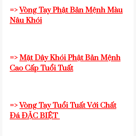
=>
Vòng Tay Phật Bản Mệnh Màu
Nâu Khói
=>
Mặt Dây Khói Phật Bản Mệnh
Cao Cấp Tuổi Tuất
=>
Vòng Tay Tuổi Tuất Với Chất
Đá ĐẶC BIỆT