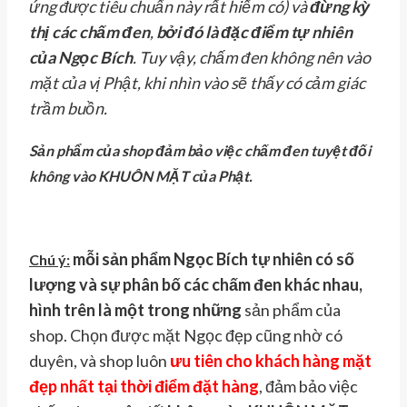
ứng được tiêu chuẩn này rất hiếm có) và
đừng kỳ
thị các chấm đen
,
bởi đó là đặc điểm tự nhiên
của Ngọc Bích
. Tuy vậy, chấm đen không nên vào
mặt của vị Phật, khi nhìn vào sẽ thấy có cảm giác
trầm buồn.
Sản phẩm của shop đảm bảo việc chấm đen tuyệt đối
không vào KHUÔN MẶT của Phật.
mỗi sản phẩm Ngọc Bích tự nhiên có số
Chú ý:
lượng và sự phân bố các chấm đen khác nhau,
hình trên là một trong những
sản phẩm của
shop. Chọn được mặt Ngọc đẹp cũng nhờ có
duyên, và shop luôn
ưu tiên cho khách hàng mặt
đẹp nhất tại thời điểm đặt hàng
, đảm bảo việc