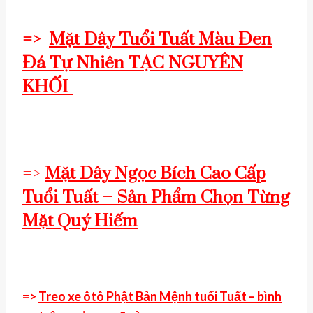
=>
Mặt Dây Tuổi Tuất Màu Đen
Đá Tự Nhiên TẠC NGUYÊN
KHỐI
=>
Mặt Dây Ngọc Bích Cao Cấp
Tuổi Tuất – Sản Phẩm Chọn Từng
Mặt Quý Hiếm
=>
Treo xe ôtô Phật Bản Mệnh tuổi Tuất – bình