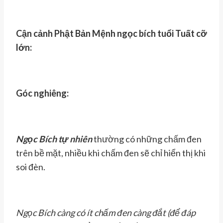
Cận cảnh Phật Bản Mệnh ngọc bích tuổi Tuất cỡ
lớn:
Góc nghiêng:
Ngọc Bích
t
ự nhiên
thường có những chấm đen
trên bề mặt, nhiều khi chấm đen sẽ chỉ hiển thị khi
soi đèn.
Ngọc Bích càng có ít chấm đen càng đắt (để đáp