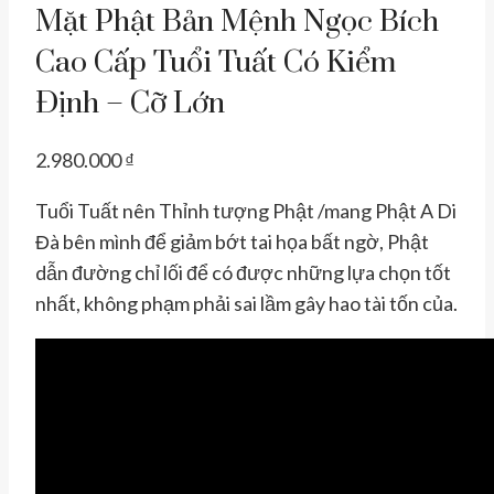
Mặt Phật Bản Mệnh Ngọc Bích
Cao Cấp Tuổi Tuất Có Kiểm
Định – Cỡ Lớn
2.980.000
₫
Tuổi Tuất nên Thỉnh tượng Phật /mang Phật A Di
Đà bên mình để giảm bớt tai họa bất ngờ, Phật
dẫn đường chỉ lối để có được những lựa chọn tốt
nhất, không phạm phải sai lầm gây hao tài tốn của.