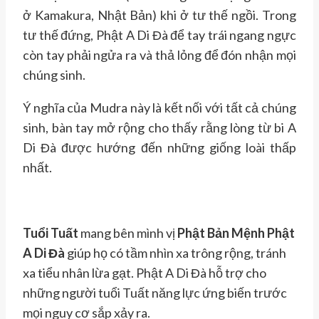
ở Kamakura, Nhật Bản) khi ở tư thế ngồi. Trong
tư thế đứng, Phật A Di Đà để tay trái ngang ngực
còn tay phải ngửa ra và thả lỏng để đón nhận mọi
chúng sinh.
Ý nghĩa của Mudra này là kết nối với tất cả chúng
sinh, bàn tay mở rộng cho thấy rằng lòng từ bi A
Di Đà được hướng đến những giống loài thấp
nhất.
Tuổi Tuất
mang bên mình vị
Phật Bản Mệnh Phật
A Di Đà
giúp họ có tầm nhìn xa trông rộng, tránh
xa tiểu nhân lừa gạt. Phật A Di Đà hỗ trợ cho
những người tuổi Tuất năng lực ứng biến trước
mọi nguy cơ sắp xảy ra.