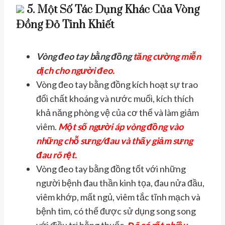
5. Một Số Tác Dụng Khác Của Vòng
Đồng Đỏ Tinh Khiết
Vòng đeo tay bằng đồng
tăng cường miễn
dịch cho người đeo.
Vòng đeo tay bằng đồng kích hoạt sự trao
đổi chất khoáng và nước muối, kích thích
khả năng phòng vệ của cơ thể và làm giảm
viêm.
Một số người áp vòng đồng vào
những chỗ sưng/đau và thấy giảm sưng
đau rõ rệt.
Vòng đeo tay bằng đồng tốt với những
người bệnh đau thần kinh tọa, đau nửa đầu,
viêm khớp, mất ngủ, viêm tắc tĩnh mạch và
bệnh tim, có thể được sử dụng song song