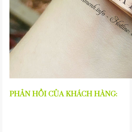
PHẢN HỒI CỦA KHÁCH HÀNG: