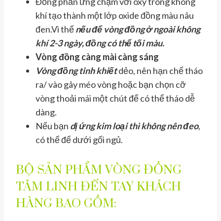
Đồng phản ứng chậm với oxy trong không
khí tạo thành một lớp oxide đồng màu nâu
đen.Vì thế
nếu để vòng đồng ở ngoài không
khí 2-3 ngày, đồng có thể tối màu.
Vòng đồng càng mài càng sáng
Vòng đồng tinh khiết
dẻo, nên hạn chế tháo
ra/ vào gây méo vòng hoặc bạn chọn cỡ
vòng thoải mái một chút để có thể tháo dễ
dàng.
Nếu bạn
dị ứng kim loại thì không nên đeo
,
có thể để dưới gối ngủ.
BỘ SẢN PHẨM VÒNG ĐỒNG
TÂM LINH ĐẾN TAY KHÁCH
HÀNG BAO GỒM: