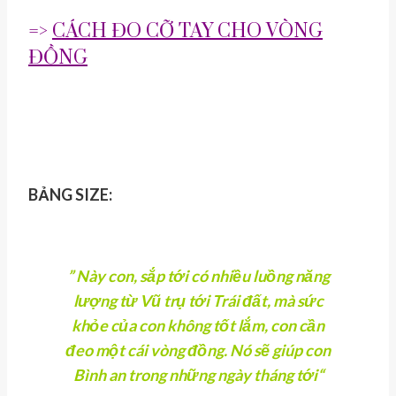
=>
CÁCH ĐO CỠ TAY CHO VÒNG
ĐỒNG
BẢNG SIZE:
” Này con, sắp tới có nhiều luồng năng
lượng từ Vũ trụ tới Trái đất, mà sức
khỏe của con không tốt lắm, con cần
đeo một cái vòng đồng. Nó sẽ giúp con
Bình an trong những ngày tháng tới
“