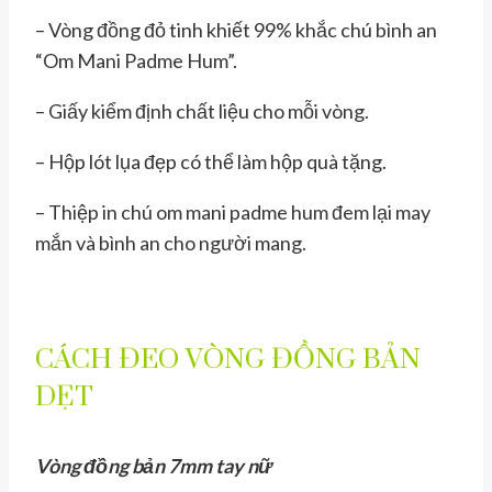
– Vòng đồng đỏ tinh khiết 99% khắc chú bình an
“Om Mani Padme Hum”.
– Giấy kiểm định chất liệu cho mỗi vòng.
– Hộp lót lụa đẹp có thể làm hộp quà tặng.
– Thiệp in chú om mani padme hum đem lại may
mắn và bình an cho người mang.
CÁCH ĐEO VÒNG ĐỒNG BẢN
DẸT
Vòng đồng bản 7mm tay nữ