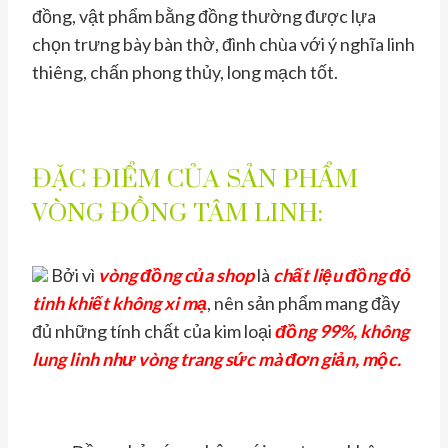
đồng, vật phẩm bằng đồng thường được lựa
chọn trưng bày bàn thờ, đình chùa với ý nghĩa linh
thiêng, chấn phong thủy, long mạch tốt.
ĐẶC ĐIỂM CỦA SẢN PHẨM
VÒNG ĐỒNG TÂM LINH:
Bởi vì
vòng đồng
của shop
là
chất liệu đồng đỏ
tinh khiết không xi mạ
, nên sản phẩm mang đầy
đủ những tính chất của kim loại
đồng 99%, không
lung linh như vòng trang sức mà đơn giản, mộc.