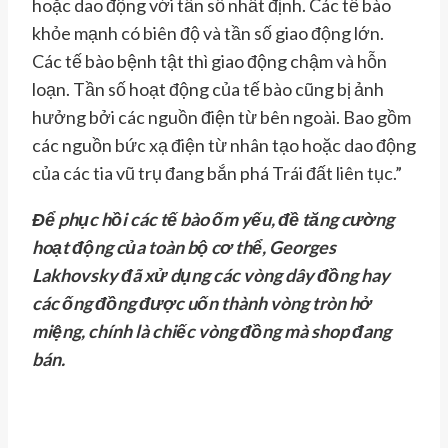
hoặc dao động với tần số nhất định. Các tế bào
khỏe mạnh có biên độ và tần số giao động lớn.
Các tế bào bệnh tật thì giao động chậm và hỗn
loạn. Tần số hoạt động của tế bào cũng bị ảnh
hưởng bởi các nguồn điện từ bên ngoài. Bao gồm
các nguồn bức xạ điện từ nhân tạo hoặc dao động
của các tia vũ trụ đang bắn phá Trái đất liên tục.”
Để phục hồi các tế bào ốm yếu, đề tăng cường
hoạt động của toàn bộ cơ thể, Georges
Lakhovsky đã xử dụng các vòng dây đồng hay
các ống đồng được uốn thành vòng tròn hở
miệng, chính là chiếc vòng đồng mà shop đang
bán.