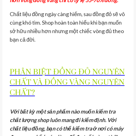
hơn vòng đồng vàng chỉ có tỷ lệ 55-70% đồng.
Chất liệu đồng ngày càng hiếm, sau đồng đỏ sẽ vô
cùng khó tìm. Shop hoàn toàn hiểu khi bạn muốn
sở hữu nhiều hơn nhưng một chiếc vòng đủ theo
bạn cả đời.
PHÂN BIỆT ĐỒNG ĐỎ NGUYÊN
CHẤT VÀ ĐỒNG VÀNG NGUYÊN
CHẤT?
Với bất kỳ một sản phẩm nào muốn kiểm tra
chất lượng shop luôn mang đi kiểm định. Với
chất liệu đồng, bạn có thể kiểm tra ở nơi có máy