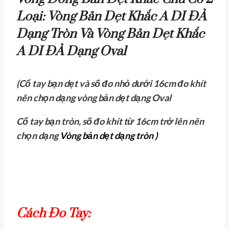
Loại: Vòng Bản Dẹt Khắc A DI ĐÀ
Dạng Tròn Và Vòng Bản Dẹt Khắc
A DI ĐÀ Dạng Oval
(Cổ tay bạn dẹt và số đo nhỏ dưới 16cm đo khít
nên chọn dạng
vòng bản dẹt dạng Oval
Cổ tay bạn tròn, số đo khít từ 16cm trở lên nên
chọn dạng
Vòng bản dẹt dạng tròn )
Cách Đo Tay: