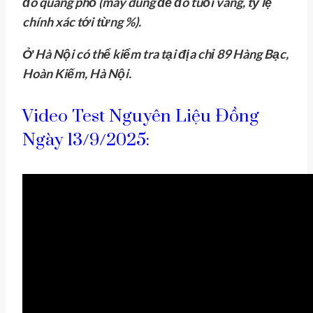
đo quang phổ (máy dùng để đo tuổi vàng, tỷ lệ
chính xác tới từng %).
Ở Hà Nội có thể kiểm tra tại địa chỉ 89 Hàng Bạc,
Hoàn Kiếm, Hà Nội.
Video Test Nguyên Liệu Đồng
Ngày 13/9/2025: