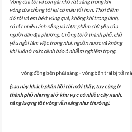
Vòng của tôi và con gái nhỏ rất sáng trong khi
vòng của chồng tôi lại có màu tối hơn. Thời điểm
đó tôi và em bé ở vùng quê, không khí trong lành,
có rất nhiều ánh nắng và thực phẩm chủ yếu của
người dân địa phương. Chồng tôi ở thành phố, chủ
yếu ngồi làm việc trong nhà, nguồn nước và không
khí luôn ở mức cảnh báo ô nhiễm nghiêm trọng.
vòng đồng bên phải sáng – vòng bên trái bị tối m
(sau này khách phản hồi tôi mới thấy, tuy cùng ở
thành phố nhưng ai ở khu vực có nhiều cây xanh,
năng lượng tốt vòng vẫn sáng như thường).