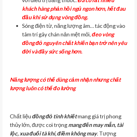
với điều trị bằng thuốc.
Đã có rất nhiều
khách hàng phản hồi ngủ ngon hơn, hết đau
đầu khi sử dụng vòng đồng.
Sóng điện từ, năng lượng âm… tác động vào
tâm trí gây chán nản mệt mỏi,
đeo vòng
đồng đỏ nguyên chất khiến bạn trở nên yêu
đời và đầy sức sống hơn.
Năng lượng có thể dùng cảm nhận nhưng chất
lượng luôn có thể đo lường
Chất liệu
đồng đỏ tinh khiết
mang giá trị phong
thủy lớn, được coi trọng
mang đến may mắn, tài
lộc, xua đuổi tà khí, điềm không may
. Tượng