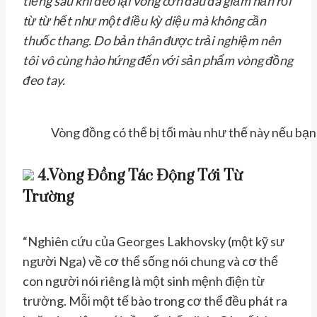
tiếng sau khi đeo lại vòng cơn đau đã giảm hẳn rồi
từ từ hết như một điều kỳ diệu mà không cần
thuốc thang. Do bản thân được trải nghiệm nên
tôi vô cùng hào hứng đến với sản phẩm vòng đồng
đeo tay.
Vòng đồng có thể bị tối màu như thế này nếu bạn
4.Vòng Đồng Tác Động Tới Từ
Trường
“Nghiên cứu của Georges Lakhovsky (một kỹ sư
người Nga) về cơ thể sống nói chung và cơ thể
con người nói riêng là một sinh mệnh điện từ
trường. Mỗi một tế bào trong cơ thể đều phát ra