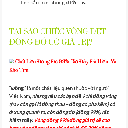
tinh xảo, mịn, không xước tay.
TẠI SAO CHIẾC VÒNG DẸT
ĐỒNG ĐỎ CÓ GIÁ TRỊ?
Chất Liệu Đồng Đỏ 99% Giờ Đây Đã Hiếm Và
Khó Tìm
“Đồng”
là một chất liệu quen thuộc với người
Việt Nam,
nhưng nếu các bạn để ý thì đồng vàng
(hay còn gọi là đồng thau – đồng có pha kẽm) có
ở xung quanh ta, còn đồng đỏ (đồng 99%) rất
hiếm thấy.
Vòng đồng 99% đồng giá trị sẽ cao