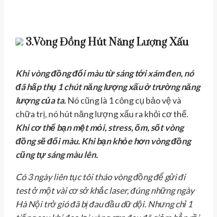
3.Vòng Đồng Hút Năng Lượng Xấu
Khi vòng đồng đổi màu từ sáng tới xám đen, nó
đã hấp thụ 1 chút năng lượng xấu ở trường năng
lượng của ta.
Nó cũng là 1 công cụ bảo vệ và
chữa trị, nó hút năng lượng xấu ra khỏi cơ thể.
Khi cơ thể bạn mệt mỏi, stress, ốm, sốt vòng
đồng sẽ đổi màu. Khi bạn khỏe hơn vòng đồng
cũng tự sáng màu lên.
Có 3 ngày liên tục tôi tháo vòng đồng để gửi đi
test ở một vài cơ sở khắc laser, đúng những ngày
Hà Nội trở gió đã bị đau đầu dữ dội. Nhưng chỉ 1