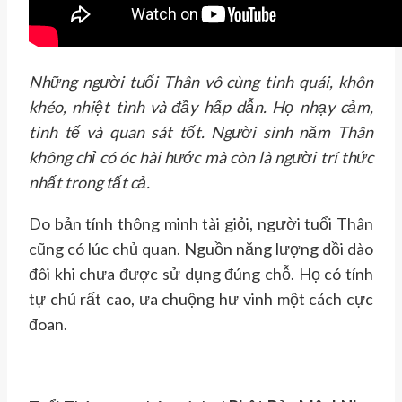
Những người tuổi Thân vô cùng tinh quái, khôn
khéo, nhiệt tình và đầy hấp dẫn. Họ nhạy cảm,
tinh tế và quan sát tốt. Người sinh năm Thân
không chỉ có óc hài hước mà còn là người trí thức
nhất trong tất cả.
Do bản tính thông minh tài giỏi, người tuổi Thân
cũng có lúc chủ quan. Nguồn năng lượng dồi dào
đôi khi chưa được sử dụng đúng chỗ. Họ có tính
tự chủ rất cao, ưa chuộng hư vinh một cách cực
đoan.