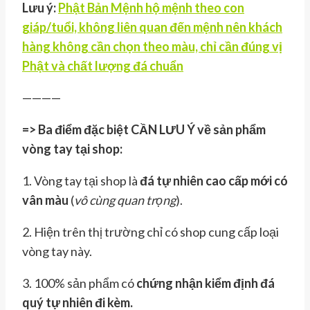
Lưu ý:
Phật Bản Mệnh hộ mệnh theo con
giáp/tuổi, không liên quan đến mệnh nên khách
hàng không cần chọn theo màu, chỉ cần đúng vị
Phật và chất lượng đá chuẩn
————
=> Ba điểm đặc biệt CẦN LƯU Ý về sản phẩm
vòng tay tại shop:
1. Vòng tay tại shop là
đá tự nhiên cao cấp mới có
vân màu
(
vô cùng quan trọng
).
2. Hiện trên thị trường chỉ có shop cung cấp loại
vòng tay này.
3. 100% sản phẩm có
chứng nhận kiểm định đá
quý tự nhiên đi kèm.