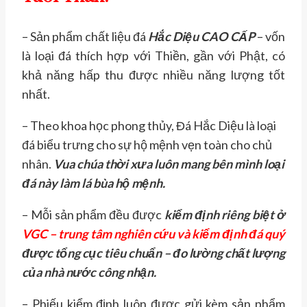
– Sản phẩm chất liệu đá
Hắc Diệu CAO CẤP
– vốn
là loại đá thích hợp với Thiền, gần với Phật, có
khả năng hấp thu được nhiều năng lượng tốt
nhất.
– Theo khoa học phong thủy, Đá Hắc Diệu là loại
đá biểu trưng cho sự hộ mệnh vẹn toàn cho chủ
nhân.
Vua chúa thời xưa luôn mang bên mình loại
đá này làm lá bùa hộ mệnh.
– Mỗi sản phẩm đều được
kiểm định riêng biệt ở
VGC – trung tâm nghiên cứu và kiểm định đá quý
được tổng cục tiêu chuẩn – đo lường chất lượng
của nhà nước công nhận.
– Phiếu kiểm định luôn được gửi kèm sản phẩm