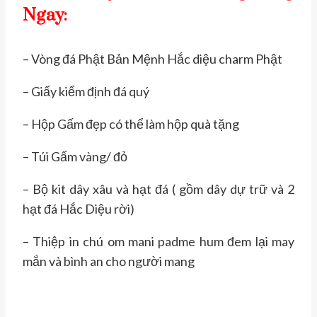
Ngay:
– Vòng đá Phật Bản Mệnh Hắc diệu charm Phật
– Giấy kiểm định đá quý
– Hộp Gấm đẹp có thể làm hộp quà tặng
– Túi Gấm vàng/ đỏ
– Bộ kit dây xâu và hạt đá ( gồm dây dự trữ và 2
hạt đá Hắc Diệu rời)
– Thiệp in chú om mani padme hum đem lại may
mắn và bình an cho người mang