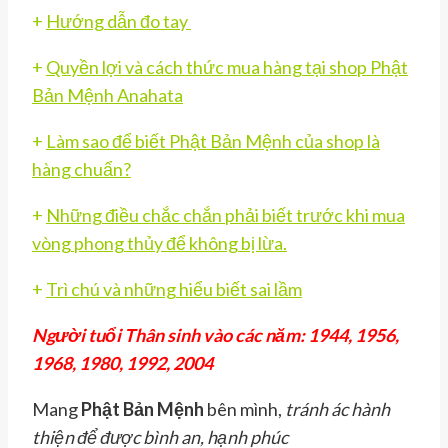
+
Hướng dẫn đo tay
+
Quyền lợi và cách thức mua hàng tại shop Phật
Bản Mệnh Anahata
+
Làm sao để biết Phật Bản Mệnh của shop là
hàng chuẩn?
+
Những điều chắc chắn phải biết trước khi mua
vòng phong thủy để không bị lừa.
+
Trì chú và những hiểu biết sai lầm
Người tuổi Thân sinh vào các năm: 1944, 1956,
1968, 1980, 1992, 2004
Mang
Phật Bản Mệnh
bên mình,
tránh ác hành
thiện để được bình an, hạnh phúc