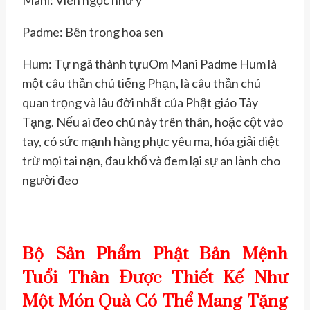
Mani: Viên ngọc như ý
Padme: Bên trong hoa sen
Hum: Tự ngã thành tựuOm Mani Padme Hum là
một câu thần chú tiếng Phạn, là câu thần chú
quan trọng và lâu đời nhất của Phật giáo Tây
Tạng. Nếu ai đeo chú này trên thân, hoặc cột vào
tay, có sức mạnh hàng phục yêu ma, hóa giải diệt
trừ mọi tai nạn, đau khổ và đem lại sự an lành cho
người đeo
Bộ Sản Phẩm Phật Bản Mệnh
Tuổi Thân Được Thiết Kế Như
Một Món Quà Có Thể Mang Tặng