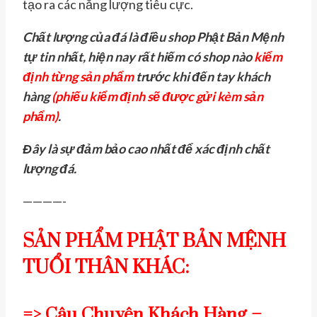
tạo ra các năng lượng tiêu cực.
Chất lượng của đá là điều shop Phật Bản Mệnh
tự tin nhất, hiện nay rất hiếm có shop nào
kiểm
định từng sản phẩm
trước khi đến tay khách
hàng
(phiếu kiểm định sẽ được gửi kèm sản
phẩm)
.
Đây là sự đảm bảo cao nhất để xác định chất
lượng đá.
————-
SẢN PHẨM PHẬT BẢN MỆNH
TUỔI THÂN KHÁC:
=>
Câu Chuyện Khách Hàng –