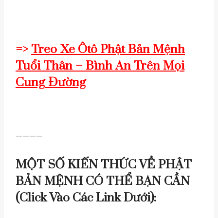
=>
Treo Xe Ôtô Phật Bản Mệnh
Tuổi Thân – Bình An Trên Mọi
Cung Đường
————
MỘT SỐ KIẾN THỨC VỀ PHẬT
BẢN MỆNH CÓ THỂ BẠN CẦN
(click Vào Các Link Dưới):