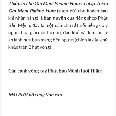
Thiếp in chú Om Mani Padme Hum
và
nhạc thiền
Om Mani Padme Hum
(shop gửi cho khách sau
khi nhận hàng) là
bản quyền
của riêng shop Phật
Bản Mệnh, đây là một câu chú rất nổi tiếng có ý
nghĩa hóa giải mọi tai nạn, đau khổ và đem lại sự
an lành nếu bạn mang bên người (chính là câu chú
khắc trên 2 hạt vòng)
Cận cảnh vòng tay Phật Bản Mệnh tuổi Thân:
Mặt Phật vô cùng tinh xảo: