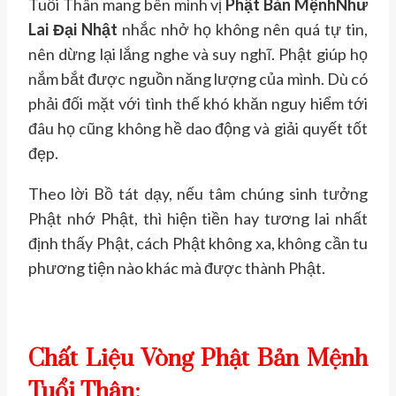
Tuổi Thân mang bên mình vị
Phật Bản Mệnh
Như
Lai Đại Nhật
nhắc nhở họ không nên quá tự tin,
nên dừng lại lắng nghe và suy nghĩ. Phật giúp họ
nắm bắt được nguồn năng lượng của mình. Dù có
phải đối mặt với tình thế khó khăn nguy hiểm tới
đâu họ cũng không hề dao động và giải quyết tốt
đẹp.
Theo lời Bồ tát dạy, nếu tâm chúng sinh tưởng
Phật nhớ Phật, thì hiện tiền hay tương lai nhất
định thấy Phật, cách Phật không xa, không cần tu
phương tiện nào khác mà được thành Phật.
Chất Liệu Vòng Phật Bản Mệnh
Tuổi Thân: