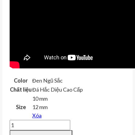
Color
Đen Ngũ Sắc
Chất liệu
Đá Hắc Diệu Cao Cấp
10 mm
Size
12 mm
Xóa
Vòng
Tay