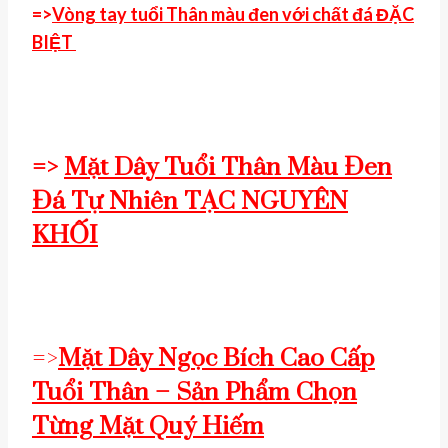
=>
Vòng tay tuổi Thân màu đen với chất đá ĐẶC
BIỆT
=>
Mặt Dây Tuổi Thân Màu Đen
Đá Tự Nhiên TẠC NGUYÊN
KHỐI
=>
Mặt Dây Ngọc Bích Cao Cấp
Tuổi Thân – Sản Phẩm Chọn
Từng Mặt Quý Hiếm