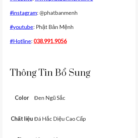
#
instagram
: @phatbanmenh
#
youtube
: Phật Bản Mệnh
#
Hotline
:
038.991.9056
Thông Tin Bổ Sung
Color
Đen Ngũ Sắc
Chất liệu
Đá Hắc Diệu Cao Cấp