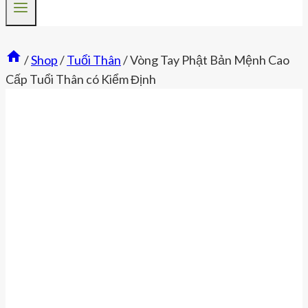
/
Shop
/
Tuổi Thân
/
Vòng Tay Phật Bản Mệnh Cao
Cấp Tuổi Thân có Kiểm Định