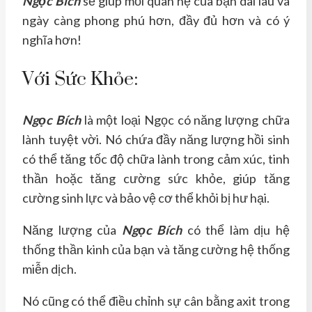
Ngọc Bích
sẽ giúp mối quan hệ của bạn dài lâu và
ngày càng phong phú hơn, đầy đủ hơn và có ý
nghĩa hơn!
Với Sức Khỏe:
Ngọc Bích
là một loại Ngọc có năng lượng chữa
lành tuyệt vời. Nó chứa đầy năng lượng hồi sinh
có thể tăng tốc độ chữa lành trong cảm xúc, tinh
thần hoặc tăng cường sức khỏe, giúp tăng
cường sinh lực và bảo vệ cơ thể khỏi bị hư hại.
Năng lượng của
Ngọc Bích
có thể làm dịu hệ
thống thần kinh của bạn và tăng cường hệ thống
miễn dịch.
Nó cũng có thể điều chỉnh sự cân bằng axit trong