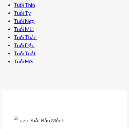
NGỌC
Tuổi Thìn
BÍCH
Tuổi Tỵ
Tuổi Ngọ
Tuổi Mùi
Tuổi Thân
Tuổi Dậu
Tuổi Tuất
Tuổi Hợi