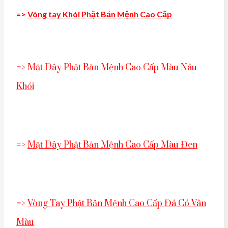
=>
Vòng tay Khói Phật Bản Mệnh Cao Cấp
=>
Mặt Dây Phật Bản Mệnh Cao Cấp Màu Nâu
Khói
=>
Mặt Dây Phật Bản Mệnh Cao Cấp Màu Đen
=>
Vòng Tay Phật Bản Mệnh Cao Cấp Đá Có Vân
Màu