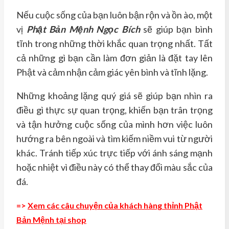
Nếu cuộc sống của bạn luôn bận rộn và ồn ào, một
vị
Phật Bản Mệnh Ngọc Bích
sẽ giúp bạn bình
tĩnh trong những thời khắc quan trọng nhất. Tất
cả những gì bạn cần làm đơn giản là đặt tay lên
Phật và cảm nhận cảm giác yên bình và tĩnh lặng.
Những khoảng lặng quý giá sẽ giúp bạn nhìn ra
điều gì thực sự quan trọng, khiến bạn trân trọng
và tận hưởng cuộc sống của mình hơn việc luôn
hướng ra bên ngoài và tìm kiếm niềm vui từ người
khác. Tránh tiếp xúc trực tiếp với ánh sáng mạnh
hoặc nhiệt vì điều này có thể thay đổi màu sắc của
đá.
=>
Xem các câu chuyện của khách hàng thỉnh Phật
Bản Mệnh tại shop