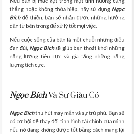
Nếu bạn bị mắc kẹt trong một tình huống căng
thẳng hoặc không thỏa hiệp, hãy sử dụng
Ngọc
Bích
để thiền, bạn sẽ nhận được những hướng
dẫn từ bên trong để xử lý tốt mọi việc.
Nếu cuộc sống của bạn là một chuỗi những điều
đen đủi,
Ngọc Bích
sẽ giúp bạn thoát khỏi những
năng lượng tiêu cực và gia tăng những năng
lượng tích cực.
Ngọc Bích
Và Sự Giàu Có
Ngọc Bích
thu hút may mắn và sự trù phú. Bạn sẽ
có cơ hội để thay đổi tình hình tài chính của mình
nếu nó đang không được tốt bằng cách mang lại