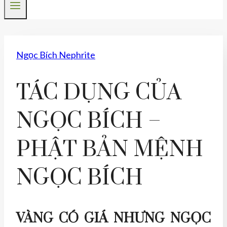
Ngọc Bích Nephrite
TÁC DỤNG CỦA
NGỌC BÍCH –
PHẬT BẢN MỆNH
NGỌC BÍCH
VÀNG CÓ GIÁ NHƯNG NGỌC