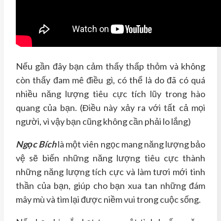
Nếu gần đây bạn cảm thấy thấp thỏm và không
còn thấy đam mê điều gì, có thể là do đã có quá
nhiều năng lượng tiêu cực tích lũy trong hào
quang của bạn. (Điều này xảy ra với tất cả mọi
người, vì vậy bạn cũng không cần phải lo lắng)
Ngọc Bích
là một viên ngọc mang năng lượng bảo
vệ sẽ biến những năng lượng tiêu cực thành
những năng lượng tích cực và làm tươi mới tinh
thần của bạn, giúp cho bạn xua tan những đám
mây mù và tìm lại được niềm vui trong cuộc sống.