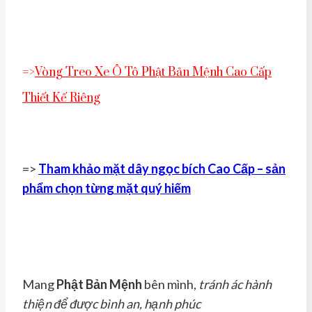
=>
Vòng Treo Xe Ô Tô Phật Bản Mệnh Cao Cấp
Thiết Kế Riêng
=>
Tham khảo mặt dây ngọc bích Cao Cấp – sản
phẩm chọn từng mặt quý hiếm
Mang
Phật Bản Mệnh
bên mình,
tránh ác hành
thiện để được bình an, hạnh phúc