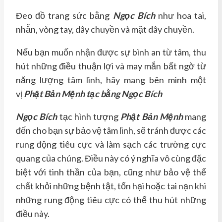
Đeo đồ trang sức bằng
Ngọc Bích
như hoa tai,
nhẫn, vòng tay, dây chuyền và mặt dây chuyền.
Nếu bạn muốn nhận được sự bình an từ tâm, thu
hút những điều thuận lợi và may mắn bất ngờ từ
năng lượng tâm linh, hãy mang bên mình một
vị
Phật Bản Mệnh tạc bằng Ngọc Bích
Ngọc Bích
tạc hình tượng
Phật Bản Mệnh
mang
đến cho bạn sự bảo vệ tâm linh, sẽ tránh được các
rung động tiêu cực và làm sạch các trường cực
quang của chúng. Điều này có ý nghĩa vô cùng đặc
biệt với tinh thần của bạn, cũng như bảo vệ thể
chất khỏi những bệnh tật, tổn hại hoặc tai nạn khi
những rung động tiêu cực có thể thu hút những
điều này.