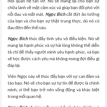
mối quan hệ tan vỡ. Nó sẽ mang lại cho bạn sự
chữa lành về mặt cảm xúc và giúp bạn đối phó với
nỗi đau và mất mát.
Ngọc Bích
cắt đứt ảo tưởng
của bạn và cho bạn sự thật trung thực, dù nó có
đau đớn đến thế nào.
Ngọc Bích
thúc đẩy tình yêu vô điều kiện. Nó sẽ
mang lại hạnh phúc và sự hài lòng không thể diễn
tả chỉ để thấy người mình yêu hạnh phúc, và bạn
sẽ học được cách yêu mà không mong đợi điều gì
đáp lại.
Viên Ngọc này sẽ thúc đẩy bạn với sự can đảm và
táo bạo. Nó sẽ cho bạn sự tự tin để được là chính
mình, vì thế bạn trở nên sống động và khác biệt
trong mối quan hệ.