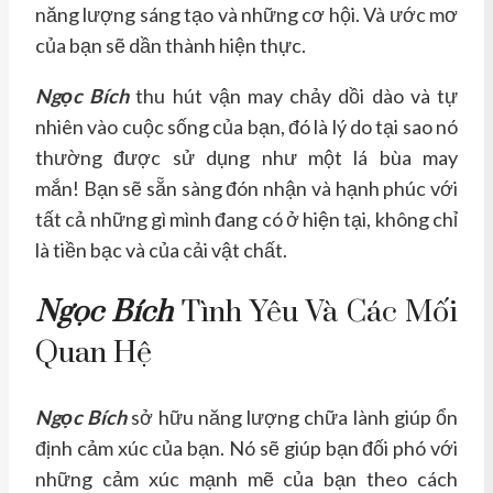
năng lượng sáng tạo và những cơ hội. Và ước mơ
của bạn sẽ dần thành hiện thực.
Ngọc Bích
thu hút vận may chảy dồi dào và tự
nhiên vào cuộc sống của bạn, đó là lý do tại sao nó
thường được sử dụng như một lá bùa may
mắn! Bạn sẽ sẵn sàng đón nhận và hạnh phúc với
tất cả những gì mình đang có ở hiện tại, không chỉ
là tiền bạc và của cải vật chất.
Ngọc Bích
Tình Yêu Và Các Mối
Quan Hệ
Ngọc Bích
sở hữu năng lượng chữa lành giúp ổn
định cảm xúc của bạn. Nó sẽ giúp bạn đối phó với
những cảm xúc mạnh mẽ của bạn theo cách