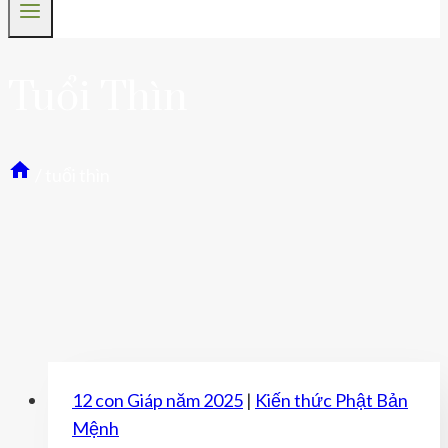
Tuổi Thìn
/
tuổi thìn
12 con Giáp năm 2025
|
Kiến thức Phật Bản
Mệnh