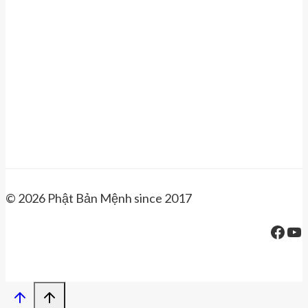
© 2026 Phật Bản Mệnh since 2017
Face
Yo