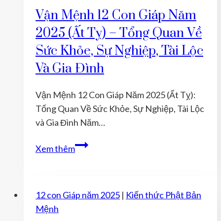
Vận Mệnh 12 Con Giáp Năm
2025 (Ất Tỵ) – Tổng Quan Về
Sức Khỏe, Sự Nghiệp, Tài Lộc
Và Gia Đình
Vận Mệnh 12 Con Giáp Năm 2025 (Ất Tỵ):
Tổng Quan Về Sức Khỏe, Sự Nghiệp, Tài Lộc
và Gia Đình Năm…
Vận
Xem thêm
Mệnh
12
Con
12 con Giáp năm 2025
|
Kiến thức Phật Bản
Giáp
Mệnh
Năm