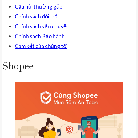
Câu hỏi thường gặp
Chính sách đổi trả
Chính sách vận chuyển
Chính sách Bảo hành
Cam kết của chúng tôi
Shopee