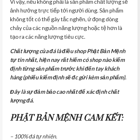
Vì vậy, nếu không phải là sản phẩm chất lượng sẽ
ảnh hưởng trực tiếp tới người dùng. Sản phẩm
không tốt có thể gây tắc nghẽn, ứ đọng dòng
chảy của các nguồn năng lượng hoặc tệ hơn là
tạo ra các năng lượng tiêu cực.
Chất lượng của đá là điều shop Phật Bản Mệnh
tự tin nhất, hiện nay rất hiếm có shop nào kiểm
định từng sản phẩm trước khi đến tay khách
hàng (phiếu kiểm định sẽ đc gửi kèm sản phẩm).
Đây là sự đảm bảo cao nhất để xác định chất
lượng đá.
PHẬT BẢN MỆNH CAM KẾT:
– 100% đá tự nhiên.