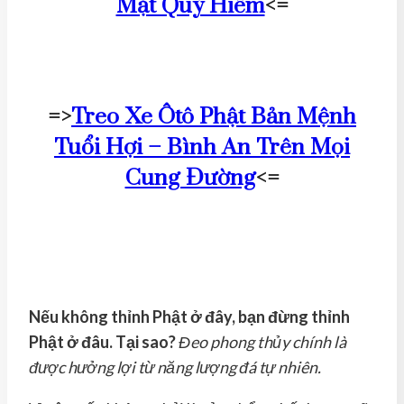
Mặt Quý Hiếm
<=
=>
Treo Xe Ôtô Phật Bản Mệnh
Tuổi Hợi – Bình An Trên Mọi
Cung Đường
<=
Nếu không thỉnh Phật ở đây, bạn đừng thỉnh
Phật ở đâu. Tại sao?
Đeo phong thủy chính là
được hưởng lợi từ năng lượng đá tự nhiên.