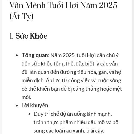
Vận Mệnh Tuổi Hợi Năm 2025
(Ất Tỵ)
1.
Sức Khỏe
Tổng quan
: Năm 2025, tuổi Hợi cần chú ý
đến sức khỏe tổng thể, đặc biệt là các vấn
đề liên quan đến đường tiêu hóa, gan, và hệ
miễn dịch. Áp lực từ công việc và cuộc sống
có thể khiến bạn dễ bị căng thẳng hoặc mệt
mỏi.
Lời khuyên
:
Duy trì chế độ ăn uống lành mạnh,
tránh thực phẩm nhiều dầu mỡ và bổ
sung các loại rau xanh, trái cây.