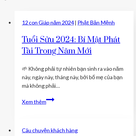
12 con Giáp năm 2024
|
Phật Bản Mệnh
Tuổi Sửu 2024: Bí Mật Phát
Tài Trong Năm Mới
🌱 Không phải tự nhiên bạn sinh ra vào năm
này, ngày này, tháng này, bởi bố mẹ của bạn
mà không phải…
Tuổi
Xem thêm
Sửu
2024:
Bí
Câu chuyện khách hàng
Mật