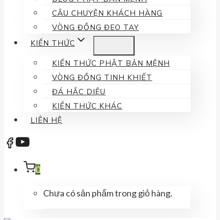
CÂU CHUYỆN KHÁCH HÀNG
VÒNG ĐỒNG ĐEO TAY
KIẾN THỨC
KIẾN THỨC PHẬT BẢN MỆNH
VÒNG ĐỒNG TINH KHIẾT
ĐÁ HẮC DIỆU
KIẾN THỨC KHÁC
LIÊN HỆ
0
Chưa có sản phẩm trong giỏ hàng.