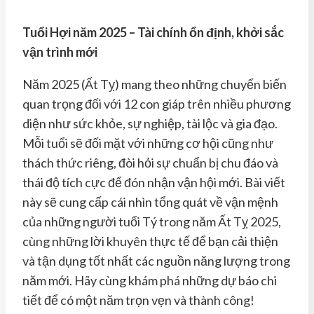
Tuổi Hợi năm 2025 – Tài chính ổn định, khởi sắc
vận trình mới
Năm 2025 (Ất Tỵ) mang theo những chuyển biến
quan trọng đối với 12 con giáp trên nhiều phương
diện như sức khỏe, sự nghiệp, tài lộc và gia đạo.
Mỗi tuổi sẽ đối mặt với những cơ hội cũng như
thách thức riêng, đòi hỏi sự chuẩn bị chu đáo và
thái độ tích cực để đón nhận vận hội mới. Bài viết
này sẽ cung cấp cái nhìn tổng quát về vận mệnh
của những người tuổi Tý trong năm Ất Tỵ 2025,
cùng những lời khuyên thực tế để bạn cải thiện
và tận dụng tốt nhất các nguồn năng lượng trong
năm mới. Hãy cùng khám phá những dự báo chi
tiết để có một năm trọn vẹn và thành công!