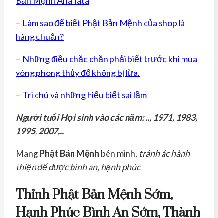
Bản Mệnh Anahata
+
Làm sao để biết Phật Bản Mệnh của shop là
hàng chuẩn?
+
Những điều chắc chắn phải biết trước khi mua
vòng phong thủy để không bị lừa.
+
Trì chú và những hiểu biết sai lầm
Người tuổi Hợi sinh vào các năm: .., 1971, 1983,
1995, 2007,..
Mang
Phật Bản Mệnh
bên mình,
tránh ác hành
thiện để được bình an, hạnh phúc
Thỉnh Phật Bản Mệnh Sớm,
Hạnh Phúc Bình An Sớm, Thành