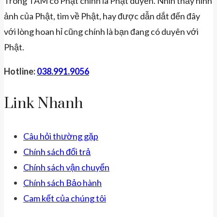
Trong TÂM có Phật chính là Phật duyên. Nhìn thấy hình
ảnh của Phật, tìm về Phật, hay được dẫn dắt đến đây
với lòng hoan hỉ cũng chính là bạn đang có duyên với
Phật.
Hotline:
038.991.9056
Link Nhanh
Câu hỏi thường gặp
Chính sách đổi trả
Chính sách vận chuyển
Chính sách Bảo hành
Cam kết của chúng tôi