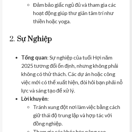
Đảm bảo giấc ngủ đủ và tham gia các
hoạt động giúp thư giãn tâm trí như
thiền hoặc yoga.
2.
Sự Nghiệp
Tổng quan
: Sự nghiệp của tuổi Hợi năm
2025 tương đối ổn định, nhưng không phải
không có thử thách. Các dự án hoặc công
việc mới có thể xuất hiện, đòi hỏi bạn phải nỗ
lực và sáng tạo để xử lý.
Lời khuyên
:
Tránh xung đột nơi làm việc bằng cách
giữ thái độ trung lập và hợp tác với
đồng nghiệp.
Tham gia các khóa học nâng cao