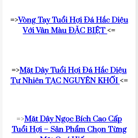
=>
Vòng Tay Tuổi Hợi Đá Hắc Diệu
Với Vân Màu ĐẶC BIỆT
<=
=>
Mặt Dây Tuổi Hợi Đá Hắc Diệu
Tự Nhiên TẠC NGUYÊN KHỐI
<=
=>
Mặt Dây Ngọc Bích Cao Cấp
Tuổi Hợi – Sản Phẩm Chọn Từng