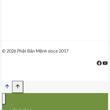
© 2026 Phật Bản Mệnh since 2017
Face
Yo