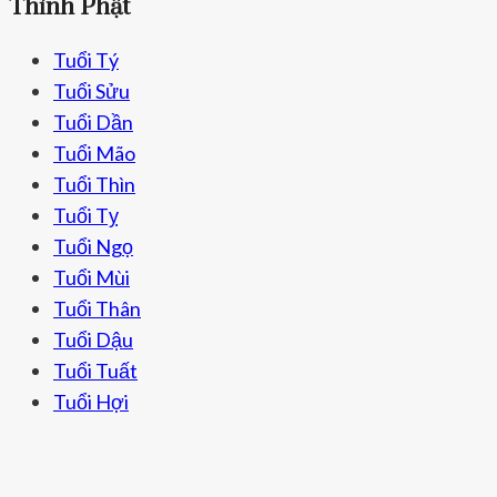
Thỉnh Phật
Tuổi Tý
Tuổi Sửu
Tuổi Dần
Tuổi Mão
Tuổi Thìn
Tuổi Tỵ
Tuổi Ngọ
Tuổi Mùi
Tuổi Thân
Tuổi Dậu
Tuổi Tuất
Tuổi Hợi