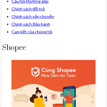
Câu hỏi thường gặp
Chính sách đổi trả
Chính sách vận chuyển
Chính sách Bảo hành
Cam kết của chúng tôi
Shopee