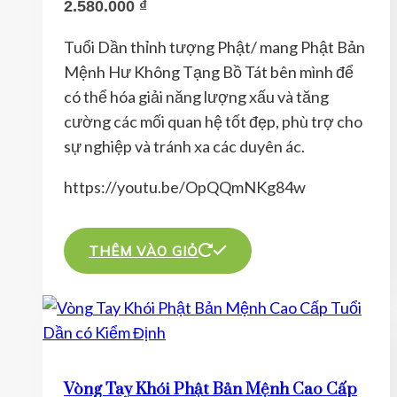
2.580.000
₫
Tuổi Dần thỉnh tượng Phật/ mang Phật Bản
Mệnh Hư Không Tạng Bồ Tát bên mình để
có thể hóa giải năng lượng xấu và tăng
cường các mối quan hệ tốt đẹp, phù trợ cho
sự nghiệp và tránh xa các duyên ác.
https://youtu.be/OpQQmNKg84w
THÊM VÀO GIỎ
Vòng Tay Khói Phật Bản Mệnh Cao Cấp