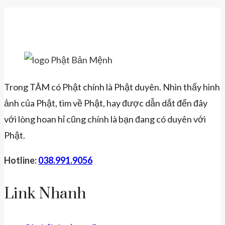
Trong TÂM có Phật chính là Phật duyên. Nhìn thấy hình
ảnh của Phật, tìm về Phật, hay được dẫn dắt đến đây
với lòng hoan hỉ cũng chính là bạn đang có duyên với
Phật.
Hotline:
038.991.9056
Link Nhanh