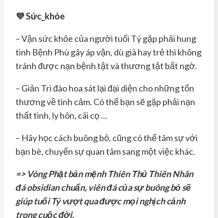
💜 Sức_khỏe
– Vận sức khỏe của người tuổi Tý gặp phải hung
tinh Bệnh Phù gây áp vận, dù già hay trẻ thì không
tránh được nạn bệnh tật và thương tật bất ngờ.
– Giản Trì đào hoa sát lại đại diện cho những tổn
thương về tình cảm. Có thể bạn sẽ gặp phải nạn
thất tình, ly hôn, cãi cọ …
– Hãy học cách buông bỏ, cũng có thể tâm sự với
bạn bè, chuyển sự quan tâm sang một việc khác.
=> Vòng Phật bản mệnh Thiên Thủ Thiên Nhãn
đá obsidian chuẩn, viên đá của sự buông bỏ sẽ
giúp tuổi Tý vượt qua được mọi nghịch cảnh
trong cuộc đời.