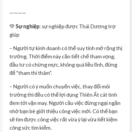
————
💚
Sự nghiệp
: sự nghiệp được Thái Dương trợ
giúp
– Người tự kinh doanh có thể suy tính mở rộng thị
trường. Thời điểm này cần tiết chế tham vọng,
đầu tư có chừng mực, không quá liều lĩnh, đừng
để “tham thì thâm”.
– Người có ý muốn chuyển việc, thay đổi môi
trường thì đều có thể lợi dụng Thiên Ất cát tinh
đem tới vận may. Người cầu việc đừng ngại ngần
nhờ bạn bè giới thiệu công việc mới. Có thể bạn
sẽ tìm được công việc rất vừa ý lại vừa tiết kiệm
công sức tìm kiếm.