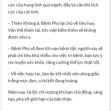
cực của hung tinh quá mạnh, đẩy lùi căn khí tích
cực của cát tinh.
– Thiên Không & Bệnh Phù lại chủ về tiêu hao.
Vận thế thiên tài, tức mặt kiếm thêm sẽ không
được như ý.
– Bệnh Phù sẽ đem tới nạn bệnh tật, người này sẽ
phải chi tiêu khá nhiều cho việc trị bệnh. bạn lưu ý
rèn luyện sức khỏe, tăng cường thể lực thật tốt.
– Về việc hợp tác, làm ăn tốt nhất nên dùng giấy
trắng mực đen, có kí kết đàng hoàng.
Năm nay, tài lộc chỉ vượng khi bạn chủ động, sáng
tạo, phá vỡ giới hạn của bản thân.