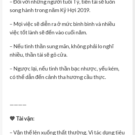
– Đối với những người tuổi Tý, tiền tài sẽ luôn
song hành trong năm Kỷ Hợi 2019.
– Mọi việc sẽ diễn ra ở mức bình bình và nhiều
việc tốt lành sẽ đến vào cuối năm.
– Nếu tinh thần sung mãn, không phải lo nghĩ
nhiều, thần tài sẽ gõ cửa.
– Ngược lại, nếu tinh thần bạc nhược, yếu kém,
có thể dẫn đến cảnh tha hương cầu thực.
————
💙 Tài vận:
– Vận thế lên xuống thất thường. Vì tác dụng tiêu