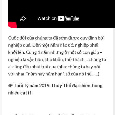
Cuộc đời của chúng ta đã sớm được quy định bởi
nghiệp quả. Đến một năm nào đó, nghiệp phải
khởi lên. Cùng 1 năm nhưng ở một số con giáp –
nghiệp là vận hạn, khó khăn, thử thách… chúng ta
ai cũng đều phải trải qua (như chúng ta hay nói
với nhau “năm nay năm hạn”, số của nó thế, ….)
🌱 Tuổi Tý năm 2019: Thủy Thổ đại chiến, hung
nhiều cát ít