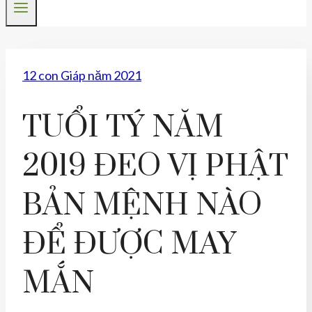
12 con Giáp năm 2021
TUỔI TÝ NĂM
2019 ĐEO VỊ PHẬT
BẢN MỆNH NÀO
ĐỂ ĐƯỢC MAY
MẮN