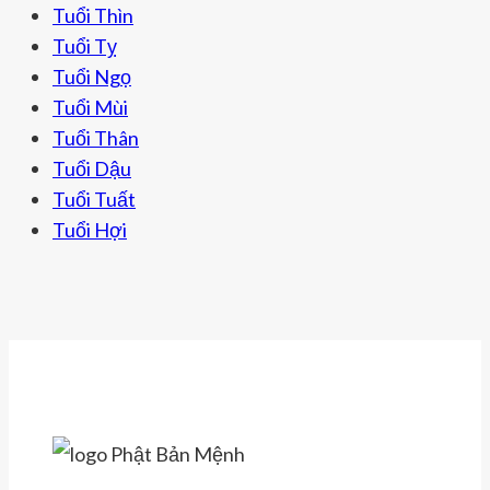
ĐƯỢC
Tuổi Thìn
MAY
Tuổi Tỵ
MẮN
Tuổi Ngọ
Tuổi Mùi
Tuổi Thân
Tuổi Dậu
Tuổi Tuất
Tuổi Hợi