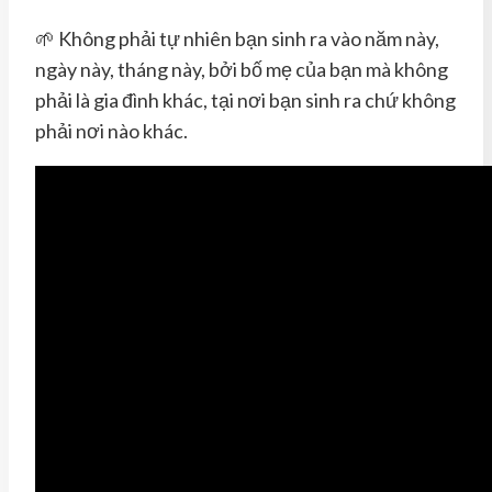
🌱 Không phải tự nhiên bạn sinh ra vào năm này,
ngày này, tháng này, bởi bố mẹ của bạn mà không
phải là gia đình khác, tại nơi bạn sinh ra chứ không
phải nơi nào khác.