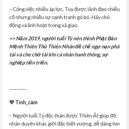
– Công việc nhiều áp lực. Tuy được lãnh đạo chiếu
cố nhưng nhiều sự cạnh tranh gò bó. Hãy chủ
động và linh hoạt trong xã giao.
=> Năm 2019, người tuổi Tý nên thỉnh Phật Bản
Mệnh Thiên Thủ Thiên Nhãn để chế ngự nạn phá
tài và che chở tài khí cá nhân hanh thông, sự
nghiệp tiến triển.
————-
💛 Tình_cảm
– Người tuổi Tý độc thân được Thiên Ất giúp đỡ,
nhân duyên khác giới đặc biệt vượng, dễ dàng tìm