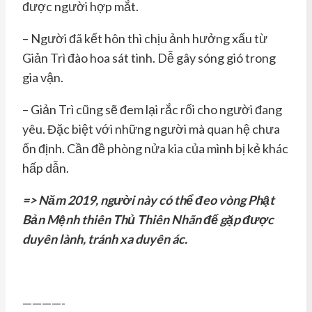
được người hợp mắt.
– Người đã kết hôn thì chịu ảnh hưởng xấu từ
Giản Trì đào hoa sát tinh. Dễ gây sóng gió trong
gia vận.
– Giản Trì cũng sẽ đem lại rắc rối cho người đang
yêu. Đặc biệt với những người mà quan hệ chưa
ổn định. Cần đề phòng nửa kia của mình bị kẻ khác
hấp dẫn.
=> Năm 2019, người này có thể đeo vòng Phật
Bản Mệnh thiên Thủ Thiên Nhãn để gặp được
duyên lành, tránh xa duyên ác.
————-