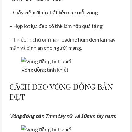
– Giấy kiểm định chất liệu cho mỗi vòng.
– Hộp lót lụa đẹp có thể làm hộp quà tặng.
– Thiệp in chú om mani padme hum đem lại may
mắn và bình an cho người mang.
Vòng đồng tinh khiết
CÁCH ĐEO VÒNG ĐỒNG BẢN
DẸT
Vòng đồng bản 7mm tay nữ và 10mm tay nam: