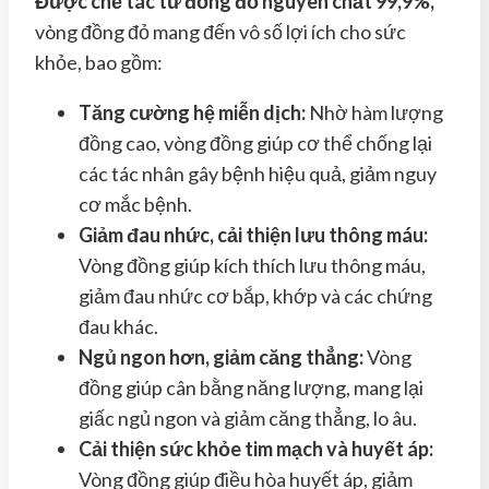
Được chế tác từ đồng đỏ nguyên chất 99,9%,
vòng đồng đỏ mang đến vô số lợi ích cho sức
khỏe, bao gồm:
Tăng cường hệ miễn dịch:
Nhờ hàm lượng
đồng cao, vòng đồng giúp cơ thể chống lại
các tác nhân gây bệnh hiệu quả, giảm nguy
cơ mắc bệnh.
Giảm đau nhức, cải thiện lưu thông máu:
Vòng đồng giúp kích thích lưu thông máu,
giảm đau nhức cơ bắp, khớp và các chứng
đau khác.
Ngủ ngon hơn, giảm căng thẳng:
Vòng
đồng giúp cân bằng năng lượng, mang lại
giấc ngủ ngon và giảm căng thẳng, lo âu.
Cải thiện sức khỏe tim mạch và huyết áp:
Vòng đồng giúp điều hòa huyết áp, giảm