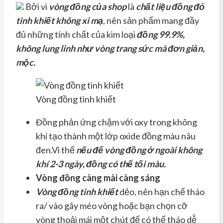
Bởi vì
vòng đồng
của shop
là
chất liệu đồng đỏ
tinh khiết không xi mạ
, nên sản phẩm mang đầy
đủ những tính chất của kim loại
đồng 99.9%,
không lung linh như vòng trang sức mà đơn giản,
mộc.
Vòng đồng tinh khiết
Đồng phản ứng chậm với oxy trong không
khí tạo thành một lớp oxide đồng màu nâu
đen.Vì thế
nếu để vòng đồng ở ngoài không
khí 2-3 ngày, đồng có thể tối màu.
Vòng đồng càng mài càng sáng
Vòng đồng tinh khiết
dẻo, nên hạn chế tháo
ra/ vào gây méo vòng hoặc bạn chọn cỡ
vòng thoải mái một chút để có thể tháo dễ