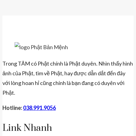
Trong TÂM có Phật chính là Phật duyên. Nhìn thấy hình
ảnh của Phật, tìm về Phật, hay được dẫn dắt đến đây
với lòng hoan hỉ cũng chính là bạn đang có duyên với
Phật.
Hotline:
038.991.9056
Link Nhanh