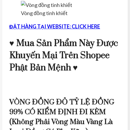
Vòng đồng tinh khiết
ĐẶT HÀNG TẠI WEBSITE: CLICK HERE
♥ Mua Sản Phẩm Này Được
Khuyến Mại Trên Shopee
Phật Bản Mệnh ♥
VÒNG ĐỒNG ĐỎ TỶ LỆ ĐỒNG
99% CÓ KIỂM ĐỊNH ĐI KÈM
(Không Phải Vòng Màu Vàng Là