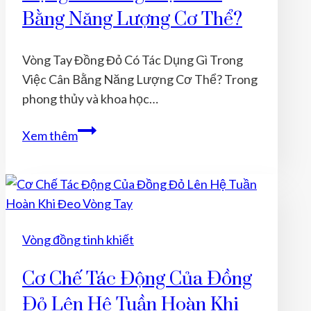
Bằng Năng Lượng Cơ Thể?
Vòng Tay Đồng Đỏ Có Tác Dụng Gì Trong
Việc Cân Bằng Năng Lượng Cơ Thể? Trong
phong thủy và khoa học…
Vòng
Xem thêm
Tay
Đồng
Đỏ
Có
Tác
Vòng đồng tinh khiết
Dụng
Gì
Cơ Chế Tác Động Của Đồng
Trong
Đỏ Lên Hệ Tuần Hoàn Khi
Việc