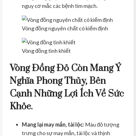
nguy cơ mắc các bệnh tim mạch.
Vòng đồng nguyên chất có kiểm định
Vòng đồng tinh khiết
Vòng Đồng Đỏ Còn Mang Ý
Nghĩa Phong Thủy, B
Ên
Cạnh Những Lợi Ích Về Sức
Khỏe.
Mang lại may mắn, tài lộc:
Màu đỏ tượng
trưng cho sự may mắn, tài lộc và thịnh