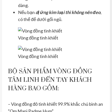
dàng.
Nếu bạn
dị ứng kim loại thì không nên đeo
,
có thể để dưới gối ngủ.
Vòng đồng tinh khiết
Vòng đồng tinh khiết
BỘ SẢN PHẨM VÒNG ĐỒNG
TÂM LINH ĐẾN TAY KHÁCH
HÀNG BAO GỒM:
– Vòng đồng đỏ tinh khiết 99.9% khắc chú bình an
“Om Mani Padme Hum”.