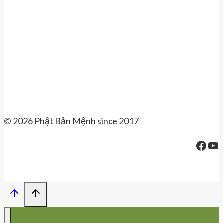
© 2026 Phật Bản Mệnh since 2017
Face
Yo