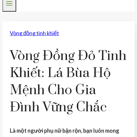
Vòng đồng tinh khiết
Vòng Đồng Đỏ Tinh
Khiết: Lá Bùa Hộ
Mệnh Cho Gia
Đình Vững Chắc
Là một người phụ nữ bận rộn, bạn luôn mong