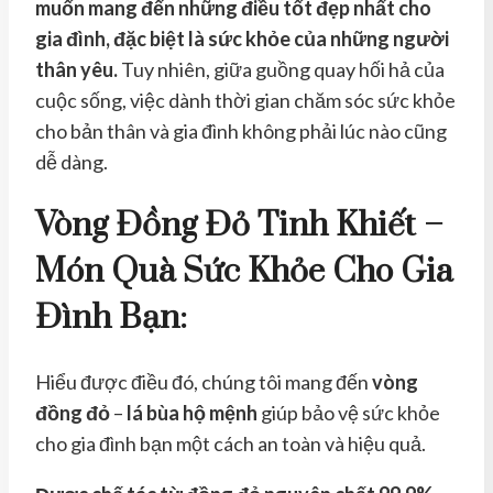
muốn mang đến những điều tốt đẹp nhất cho
gia đình, đặc biệt là sức khỏe của những người
thân yêu.
Tuy nhiên, giữa guồng quay hối hả của
cuộc sống, việc dành thời gian chăm sóc sức khỏe
cho bản thân và gia đình không phải lúc nào cũng
dễ dàng.
Vòng Đồng Đỏ Tinh Khiết –
Món Quà Sức Khỏe Cho Gia
Đình Bạn:
Hiểu được điều đó, chúng tôi mang đến
vòng
đồng đỏ
–
lá bùa hộ mệnh
giúp bảo vệ sức khỏe
cho gia đình bạn một cách an toàn và hiệu quả.