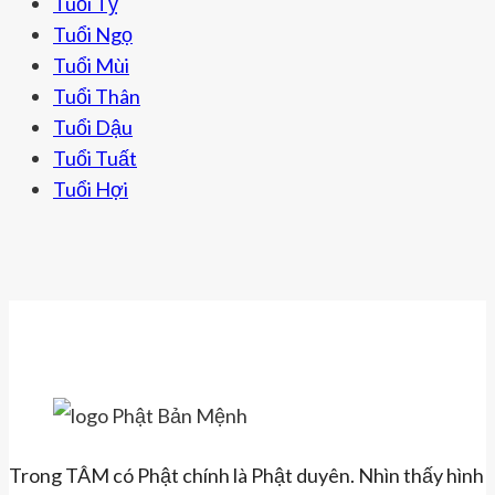
Tuổi Tỵ
Tuổi Ngọ
Tuổi Mùi
Tuổi Thân
Tuổi Dậu
Tuổi Tuất
Tuổi Hợi
Trong TÂM có Phật chính là Phật duyên. Nhìn thấy hình