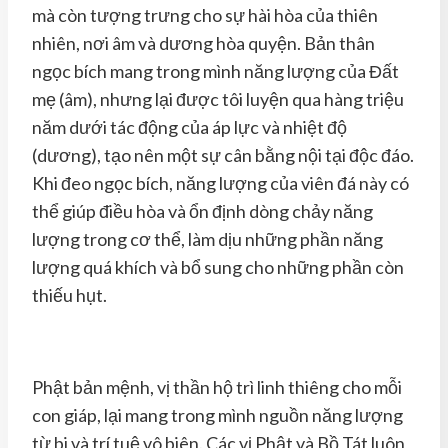
mà còn tượng trưng cho sự hài hòa của thiên
nhiên, nơi âm và dương hòa quyện. Bản thân
ngọc bích mang trong mình năng lượng của Đất
mẹ (âm), nhưng lại được tôi luyện qua hàng triệu
năm dưới tác động của áp lực và nhiệt độ
(dương), tạo nên một sự cân bằng nội tại độc đáo.
Khi đeo ngọc bích, năng lượng của viên đá này có
thể giúp điều hòa và ổn định dòng chảy năng
lượng trong cơ thể, làm dịu những phần năng
lượng quá khích và bổ sung cho những phần còn
thiếu hụt.
Phật bản mệnh, vị thần hộ trì linh thiêng cho mỗi
con giáp, lại mang trong mình nguồn năng lượng
từ bi và trí tuệ vô biên. Các vị Phật và Bồ Tát luôn