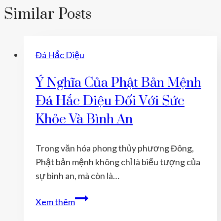
Similar Posts
Đá Hắc Diệu
Ý Nghĩa Của Phật Bản Mệnh
Đá Hắc Diệu Đối Với Sức
Khỏe Và Bình An
Trong văn hóa phong thủy phương Đông,
Phật bản mệnh không chỉ là biểu tượng của
sự bình an, mà còn là…
Ý
Xem thêm
Nghĩa