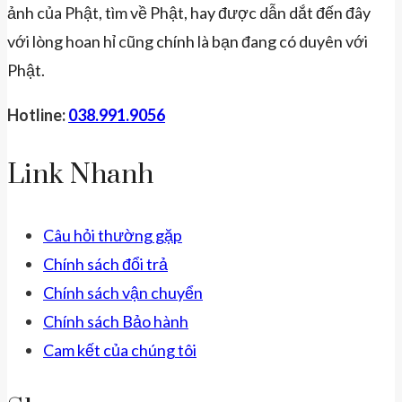
ảnh của Phật, tìm về Phật, hay được dẫn dắt đến đây
với lòng hoan hỉ cũng chính là bạn đang có duyên với
Phật.
Hotline:
038.991.9056
Link Nhanh
Câu hỏi thường gặp
Chính sách đổi trả
Chính sách vận chuyển
Chính sách Bảo hành
Cam kết của chúng tôi