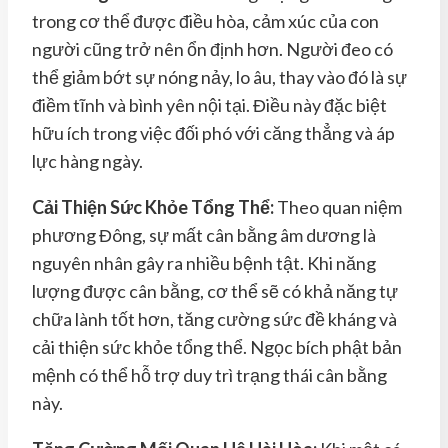
trong cơ thể được điều hòa, cảm xúc của con
người cũng trở nên ổn định hơn. Người đeo có
thể giảm bớt sự nóng nảy, lo âu, thay vào đó là sự
điềm tĩnh và bình yên nội tại. Điều này đặc biệt
hữu ích trong việc đối phó với căng thẳng và áp
lực hàng ngày.
Cải Thiện Sức Khỏe Tổng Thể:
Theo quan niệm
phương Đông, sự mất cân bằng âm dương là
nguyên nhân gây ra nhiều bệnh tật. Khi năng
lượng được cân bằng, cơ thể sẽ có khả năng tự
chữa lành tốt hơn, tăng cường sức đề kháng và
cải thiện sức khỏe tổng thể. Ngọc bích phật bản
mệnh có thể hỗ trợ duy trì trạng thái cân bằng
này.