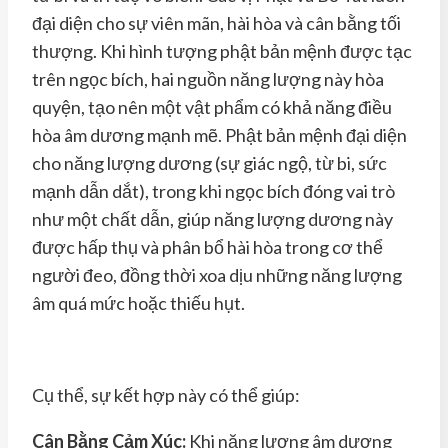
đại diện cho sự viên mãn, hài hòa và cân bằng tối
thượng. Khi hình tượng phật bản mệnh được tạc
trên ngọc bích, hai nguồn năng lượng này hòa
quyện, tạo nên một vật phẩm có khả năng điều
hòa âm dương mạnh mẽ. Phật bản mệnh đại diện
cho năng lượng dương (sự giác ngộ, từ bi, sức
mạnh dẫn dắt), trong khi ngọc bích đóng vai trò
như một chất dẫn, giúp năng lượng dương này
được hấp thụ và phân bổ hài hòa trong cơ thể
người đeo, đồng thời xoa dịu những năng lượng
âm quá mức hoặc thiếu hụt.
Cụ thể, sự kết hợp này có thể giúp:
Cân Bằng Cảm Xúc:
Khi năng lượng âm dương