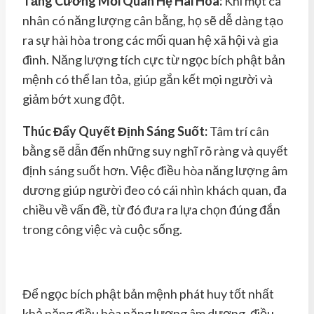
Tăng Cường Mối Quan Hệ Hài Hòa:
Khi một cá
nhân có năng lượng cân bằng, họ sẽ dễ dàng tạo
ra sự hài hòa trong các mối quan hệ xã hội và gia
đình. Năng lượng tích cực từ ngọc bích phật bản
mệnh có thể lan tỏa, giúp gắn kết mọi người và
giảm bớt xung đột.
Thúc Đẩy Quyết Định Sáng Suốt:
Tâm trí cân
bằng sẽ dẫn đến những suy nghĩ rõ ràng và quyết
định sáng suốt hơn. Việc điều hòa năng lượng âm
dương giúp người đeo có cái nhìn khách quan, đa
chiều về vấn đề, từ đó đưa ra lựa chọn đúng đắn
trong công việc và cuộc sống.
Để ngọc bích phật bản mệnh phát huy tốt nhất
khả năng điều hòa năng lượng âm dương, điều