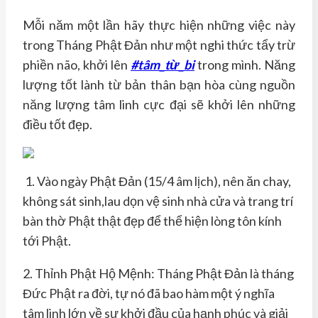
Mỗi năm một lần hãy thực hiện những việc này
trong Tháng Phật Đản như một nghi thức tẩy trừ
phiền não, khởi lên
#tâm_từ_bi
trong mình. Năng
lượng tốt lành từ bản thân bạn hòa cùng nguồn
năng lượng tâm linh cực đại sẽ khởi lên những
điều tốt đẹp.
1. Vào ngày Phật Đản (15/4 âm lịch), nên ăn chay,
không sát sinh,lau dọn vệ sinh nhà cửa và trang trí
bàn thờ Phật thật đẹp để thể hiện lòng tôn kín
h
tới Phật.
2. Thỉnh Phật Hộ Mệnh: Tháng Phật Đản là tháng
Đức Phật ra đời, tự nó đã bao hàm một ý nghĩa
tâm linh lớn về sự khởi đầu của hạnh phúc và giải