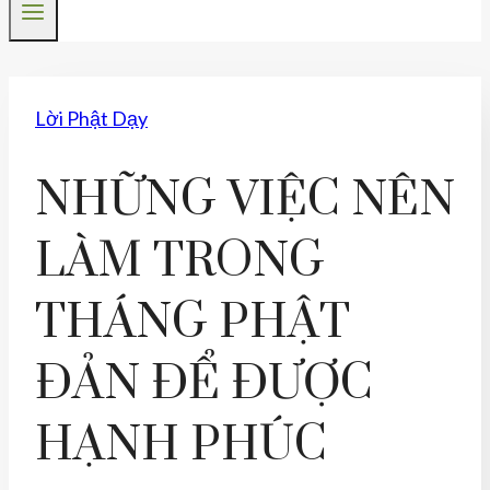
Lời Phật Dạy
NHỮNG VIỆC NÊN
LÀM TRONG
THÁNG PHẬT
ĐẢN ĐỂ ĐƯỢC
HẠNH PHÚC