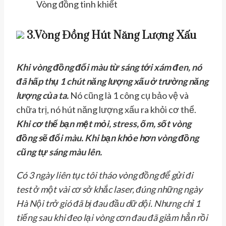
Vòng đồng tinh khiết
3.Vòng Đồng Hút Năng Lượng Xấu
Khi vòng đồng đổi màu từ sáng tới xám đen, nó
đã hấp thụ 1 chút năng lượng xấu ở trường năng
lượng của ta.
Nó cũng là 1 công cụ bảo vệ và
chữa trị, nó hút năng lượng xấu ra khỏi cơ thể.
Khi cơ thể bạn mệt mỏi, stress, ốm, sốt vòng
đồng sẽ đổi màu. Khi bạn khỏe hơn vòng đồng
cũng tự sáng màu lên.
Có 3 ngày liên tục tôi tháo vòng đồng để gửi đi
test ở một vài cơ sở khắc laser, đúng những ngày
Hà Nội trở gió đã bị đau đầu dữ dội. Nhưng chỉ 1
tiếng sau khi đeo lại vòng cơn đau đã giảm hẳn rồi