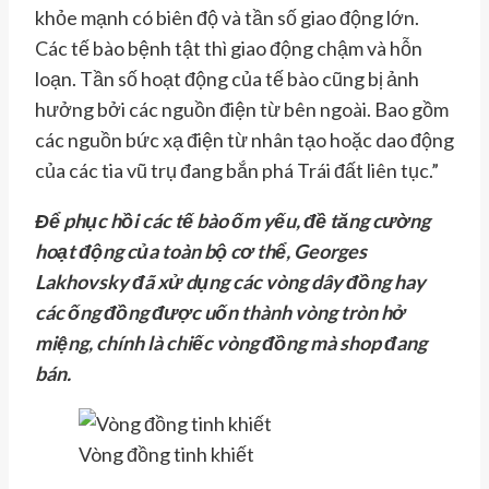
khỏe mạnh có biên độ và tần số giao động lớn.
Các tế bào bệnh tật thì giao động chậm và hỗn
loạn. Tần số hoạt động của tế bào cũng bị ảnh
hưởng bởi các nguồn điện từ bên ngoài. Bao gồm
các nguồn bức xạ điện từ nhân tạo hoặc dao động
của các tia vũ trụ đang bắn phá Trái đất liên tục.”
Để phục hồi các tế bào ốm yếu, đề tăng cường
hoạt động của toàn bộ cơ thể, Georges
Lakhovsky đã xử dụng các vòng dây đồng hay
các ống đồng được uốn thành vòng tròn hở
miệng, chính là chiếc vòng đồng mà shop đang
bán.
Vòng đồng tinh khiết