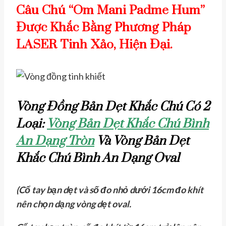
Câu Chú “Om Mani Padme Hum”
Được Khắc Bằng Phương Pháp
LASER Tinh Xảo, Hiện Đại.
Vòng Đồng Bản Dẹt Khắc Chú Có 2
Loại:
Vòng Bản Dẹt Khắc Chú Bình
An Dạng Tròn
Và Vòng Bản Dẹt
Khắc Chú Bình An Dạng Oval
(Cổ tay bạn dẹt và số đo nhỏ dưới 16cm đo khít
nên chọn dạng vòng dẹt oval.