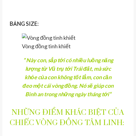
BẢNG SIZE:
Vòng đồng tinh khiết
” Này con, sắp tới có nhiều luồng năng
lượng từ Vũ trụ tới Trái đất, mà sức
khỏe của con không tốt lắm, con cần
đeo một cái vòng đồng. Nó sẽ giúp con
Bình an trong những ngày tháng tới
“
NHỮNG ĐIỂM KHÁC BIỆT CỦA
CHIẾC VÒNG ĐỒNG TÂM LINH: