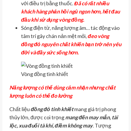
với điều trị bằng thuốc.
Đã có rất nhiều
khách hàng phản hồi ngủ ngon hơn, hết đau
đầu khi sử dụng vòng đồng.
Sóng điện từ, năng lượng âm… tác động vào
tâm trí gây chán nản mệt mỏi,
đeo vòng
đồng đỏ nguyên chất khiến bạn trở nên yêu
đời và đầy sức sống hơn.
Vòng đồng tinh khiết
Năng lượng có thể dùng cảm nhận nhưng chất
lượng luôn có thể đo lường
Chất liệu
đồng đỏ tinh khiết
mang giá trị phong
thủy lớn, được coi trọng
mang đến may mắn, tài
lộc, xua đuổi tà khí, điềm không may
. Tượng