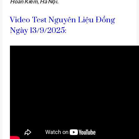
Hoàn Kiếm, Hà Nội.
Video Test Nguyên Liệu Đồng
Ngày 13/9/2025: