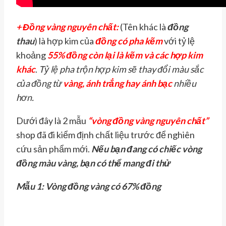
+ Đồng vàng nguyên chất:
(Tên khác là
đồng
thau
) là hợp kim của
đồng có pha kẽm
với tỷ lệ
khoảng
55% đồng còn lại là kẽm và các hợp kim
khác
.
Tỷ lệ pha trộn hợp kim sẽ thay đổi màu sắc
của đồng từ
vàng, ánh trắng hay ánh bạc
nhiều
hơn.
Dưới đây là 2 mẫu
“vòng đồng vàng nguyên chất”
shop đã đi kiểm định chất liệu trước để nghiên
cứu sản phẩm mới.
Nếu bạn đang có chiếc vòng
đồng màu vàng, bạn có thể mang đi thử
Mẫu 1: Vòng đồng vàng có 67% đồng