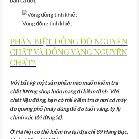
bạn cả đời.
Vòng đồng tinh khiết
PHÂN BIỆT ĐỒNG ĐỎ NGUYÊN
CHẤT VÀ ĐỒNG VÀNG NGUYÊN
CHẤT?
Với bất kỳ một sản phẩm nào muốn kiểm tra
chất lượng shop luôn mang đi kiểm định. Với
chất liệu đồng, bạn có thể kiểm tra ở nơi có máy
đo quang phổ (máy dùng để đo tuổi vàng, tỷ lệ
chính xác tới từng %).
Ở Hà Nội có thể kiểm tra tại địa chỉ 89 Hàng Bạc,