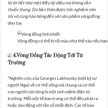
từ từ hết như một điều kỳ diệu mà không cần
thuốc thang. Do bản thân được trải nghiệm nên
tôi vô cùng hào hứng đến với sản phẩm vòng đồng
đeo tay.
Vòng đồng có thể bị tối màu như thế này nếu bạn
4.Vòng Đồng Tác Động Tới Từ
Trường
“Nghiên cứu của Georges Lakhovsky (một kỹ sư
người Nga) về cơ thể sống nói chung và cơ thể
con người nói riêng là một sinh mệnh điện từ
trường. Mỗi một tế bào trong cơ thể đều phát ra
hoặc dao động với tần số nhất định. Các tế bào