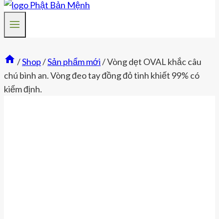
/
Shop
/
Sản phẩm mới
/
Vòng dẹt OVAL khắc câu
chú bình an. Vòng đeo tay đồng đỏ tinh khiết 99% có
kiểm định.