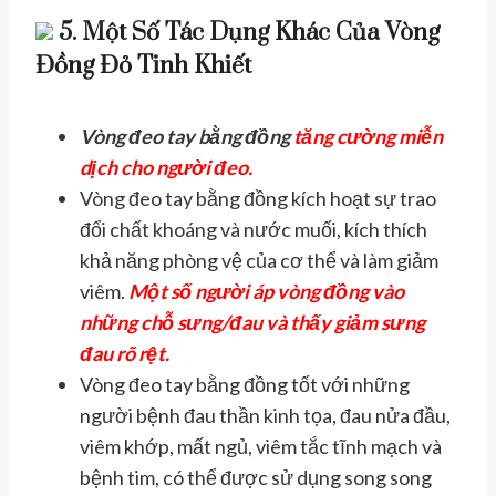
5. Một Số Tác Dụng Khác Của Vòng
Đồng Đỏ Tinh Khiết
Vòng đeo tay bằng đồng
tăng cường miễn
dịch cho người đeo.
Vòng đeo tay bằng đồng kích hoạt sự trao
đổi chất khoáng và nước muối, kích thích
khả năng phòng vệ của cơ thể và làm giảm
viêm.
Một số người áp vòng đồng vào
những chỗ sưng/đau và thấy giảm sưng
đau rõ rệt.
Vòng đeo tay bằng đồng tốt với những
người bệnh đau thần kinh tọa, đau nửa đầu,
viêm khớp, mất ngủ, viêm tắc tĩnh mạch và
bệnh tim, có thể được sử dụng song song