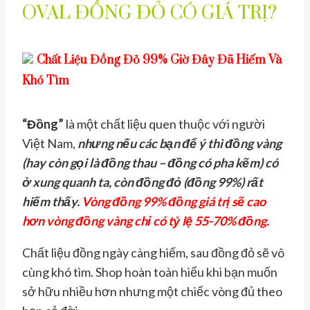
OVAL ĐỒNG ĐỎ CÓ GIÁ TRỊ?
Chất Liệu Đồng Đỏ 99% Giờ Đây Đã Hiếm Và
Khó Tìm
“Đồng”
là một chất liệu quen thuộc với người
Việt Nam,
nhưng nếu các bạn để ý thì đồng vàng
(hay còn gọi là đồng thau – đồng có pha kẽm) có
ở xung quanh ta, còn đồng đỏ (đồng 99%) rất
hiếm thấy.
Vòng đồng 99% đồng giá trị sẽ cao
hơn vòng đồng vàng chỉ có tỷ lệ 55-70% đồng.
Chất liệu đồng ngày càng hiếm, sau đồng đỏ sẽ vô
cùng khó tìm. Shop hoàn toàn hiểu khi bạn muốn
sở hữu nhiều hơn nhưng một chiếc vòng đủ theo