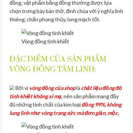
đồng, vật phẩm bằng đồng thường được lựa
chọn trưng bày bàn thờ, đình chùa với ý nghĩa linh
thiêng, chấn phong thủy, long mạch tốt.
Vòng đồng tinh khiết
ĐẶC ĐIỂM CỦA SẢN PHẨM
VÒNG ĐỒNG TÂM LINH:
Bởi vì
vòng đồng
của shop
là
chất liệu đồng đỏ
tinh khiết không xi mạ
, nên sản phẩm mang đầy
đủ những tính chất của kim loại
đồng 99%, không
lung linh như vòng trang sức mà đơn giản, mộc.