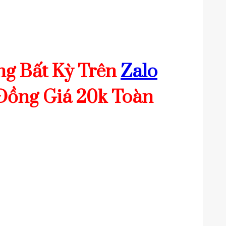
ng Bất Kỳ Trên
Zalo
Đồng Giá 20k Toàn