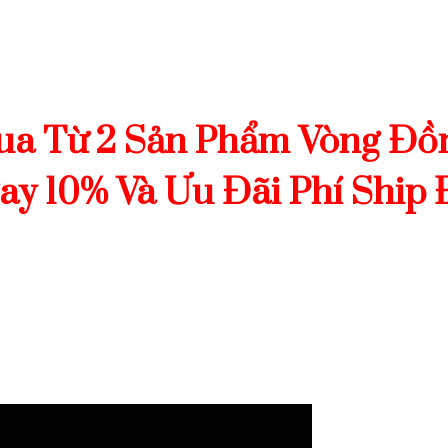
ua Từ 2 Sản Phẩm Vòng Đồ
y 10% Và Ưu Đãi Phí Ship 