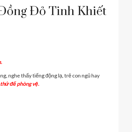
Đồng Đỏ Tinh Khiết
.
ng, nghe thấy tiếng động lạ, trẻ con ngủ hay
 thứ để phòng vệ.