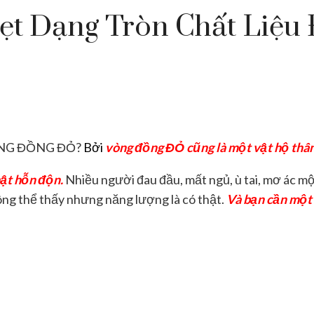
t Dạng Tròn Chất Liệu 
ÒNG ĐỒNG ĐỎ?
Bởi
vòng đồng ĐỎ cũng là một vật hộ thân
thật hỗn độn.
Nhiều người đau đầu, mất ngủ, ù tai, mơ ác mộ
ông thể thấy nhưng năng lượng là có thật.
V
à bạn cần một