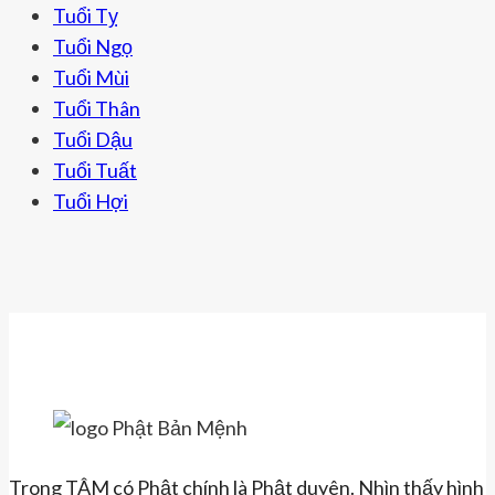
sản
Tuổi Tỵ
phẩm
Tuổi Ngọ
Tuổi Mùi
Tuổi Thân
Tuổi Dậu
Tuổi Tuất
Tuổi Hợi
Trong TÂM có Phật chính là Phật duyên. Nhìn thấy hình