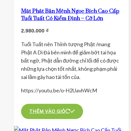
Mặt Phật Bản Mệnh Ngọc Bích Cao Cấp
Tuổi Tuất Có Kiểm Định – Cỡ Lớn
2.980.000
₫
Tuổi Tuất nên Thỉnh tượng Phật /mang
Phật A Di Đà bên mình để giảm bớt tai họa
bất ngờ, Phật dẫn đường chỉ lối để có được
những lựa chọn tốt nhất, không phạm phải
sai lầm gây hao tài tốn của.
https://youtu.be/o-H2UavhWcM
THÊM VÀO GIỎ