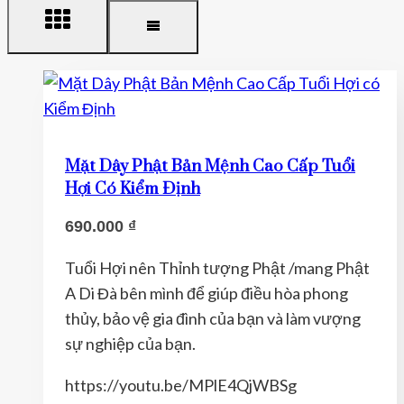
Mặt Dây Phật Bản Mệnh Cao Cấp Tuổi
Hợi Có Kiểm Định
690.000
₫
Tuổi Hợi nên Thỉnh tượng Phật /mang Phật
A Di Đà bên mình để giúp điều hòa phong
thủy, bảo vệ gia đình của bạn và làm vượng
sự nghiệp của bạn.
https://youtu.be/MPlE4QjWBSg