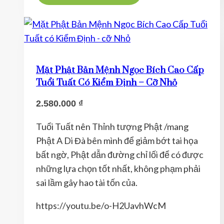
Mặt Phật Bản Mệnh Ngọc Bích Cao Cấp
Tuổi Tuất Có Kiểm Định – Cỡ Nhỏ
2.580.000
₫
Tuổi Tuất nên Thỉnh tượng Phật /mang
Phật A Di Đà bên mình để giảm bớt tai họa
bất ngờ, Phật dẫn đường chỉ lối để có được
những lựa chọn tốt nhất, không phạm phải
sai lầm gây hao tài tốn của.
https://youtu.be/o-H2UavhWcM