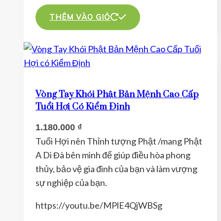
THÊM VÀO GIỎ
Vòng Tay Khói Phật Bản Mệnh Cao Cấp
Tuổi Hợi Có Kiểm Định
1.180.000
₫
Tuổi Hợi nên Thỉnh tượng Phật /mang Phật
A Di Đà bên mình để giúp điều hòa phong
thủy, bảo vệ gia đình của bạn và làm vượng
sự nghiệp của bạn.
https://youtu.be/MPlE4QjWBSg