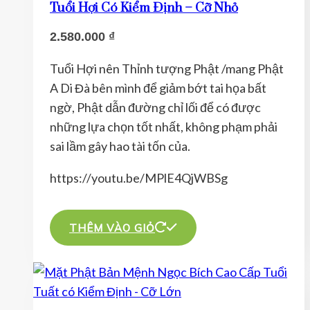
Tuổi Hợi Có Kiểm Định – Cỡ Nhỏ
2.580.000
₫
Tuổi Hợi nên Thỉnh tượng Phật /mang Phật
A Di Đà bên mình để giảm bớt tai họa bất
ngờ, Phật dẫn đường chỉ lối để có được
những lựa chọn tốt nhất, không phạm phải
sai lầm gây hao tài tốn của.
https://youtu.be/MPlE4QjWBSg
THÊM VÀO GIỎ