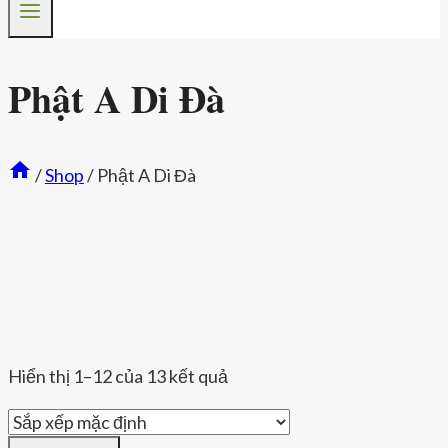
Phật A Di Đà
/
Shop
/
Phật A Di Đà
Hiển thị 1–12 của 13 kết quả