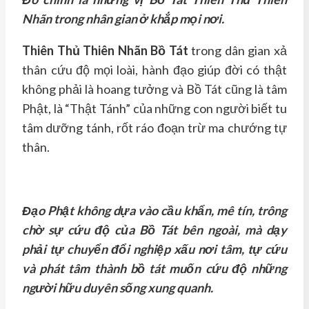
Nhãn trong nhân gian ở khắp mọi nơi.
Thiên Thủ Thiên Nhãn Bồ Tát
trong dân gian xả
thân cứu độ mọi loài, hành đạo giúp đời có thật
không phải là hoang tưởng và Bồ Tát cũng là tâm
Phật, là “Thật Tánh” của những con người biết tu
tâm dưỡng tánh, rốt ráo đoạn trừ ma chướng tự
thân.
Đạo Phật không dựa vào cầu khẩn, mê tín, trông
chờ sự cứu độ của Bồ Tát bên ngoài, mà dạy
phải tự chuyển đổi nghiệp xấu nơi tâm, tự cứu
và phát tâm thành bồ tát muốn cứu độ những
người hữu duyên sống xung quanh.