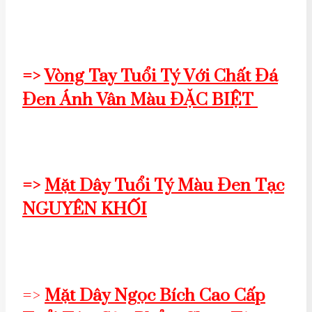
=>
Vòng Tay Tuổi Tý Với Chất Đá
Đen Ánh Vân Màu ĐẶC BIỆT
=>
Mặt Dây Tuổi Tý Màu Đen Tạc
NGUYÊN KHỐI
=>
Mặt Dây Ngọc Bích Cao Cấp