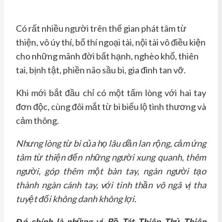
Có rất nhiều người trên thế gian phát tâm từ
thiện, vô úy thí, bố thí ngoại tài, nội tài vô điều kiện
cho những mãnh đời bất hạnh, nghèo khổ, thiên
tai, bịnh tật, phiền não sầu bi, gia đình tan vỡ.
Khi mới bắt đầu chỉ có một tấm lòng với hai tay
đơn độc, cùng đôi mắt từ bi biểu lộ tình thương và
cảm thông.
Nhưng lòng từ bi của họ lâu dần lan rộng, cảm ứng
tâm từ thiện đến những người xung quanh, thêm
người, góp thêm một bàn tay, ngàn người tạo
thành ngàn cánh tay, với tinh thần vô ngã vị tha
tuyệt đối không danh không lợi.
Đó chính là những vị Bồ Tát Thiên Thủ Thiên