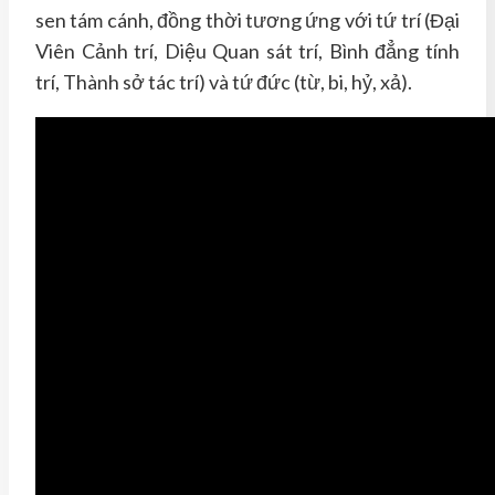
sen tám cánh, đồng thời tương ứng với tứ trí (Đại
Viên Cảnh trí, Diệu Quan sát trí, Bình đẳng tính
trí, Thành sở tác trí) và tứ đức (từ, bi, hỷ, xả).