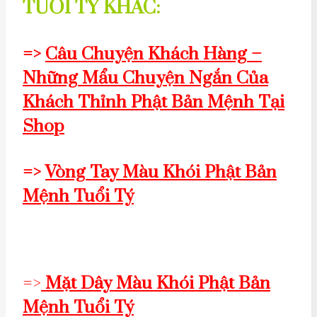
TUỔI TÝ KHÁC:
=>
Câu Chuyện Khách Hàng –
Những Mẩu Chuyện Ngắn Của
Khách Thỉnh Phật Bản Mệnh Tại
Shop
=>
Vòng Tay Màu Khói Phật Bản
Mệnh Tuổi Tý
=>
Mặt Dây Màu Khói Phật Bản
Mệnh Tuổi Tý