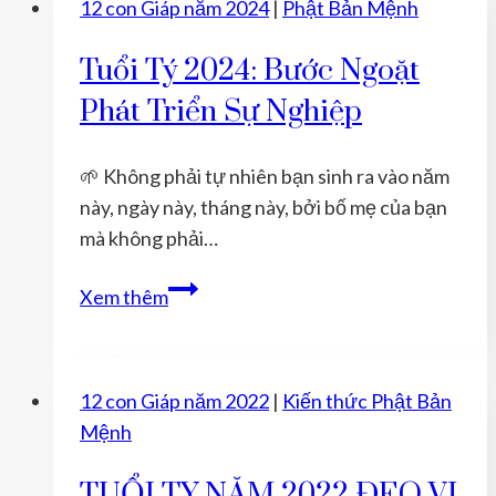
12 con Giáp năm 2024
|
Phật Bản Mệnh
Tuổi Tý 2024: Bước Ngoặt
Phát Triển Sự Nghiệp
🌱 Không phải tự nhiên bạn sinh ra vào năm
này, ngày này, tháng này, bởi bố mẹ của bạn
mà không phải…
Tuổi
Xem thêm
Tý
2024:
Bước
12 con Giáp năm 2022
|
Kiến thức Phật Bản
Ngoặt
Mệnh
Phát
Triển
TUỔI TỴ NĂM 2022 ĐEO VỊ