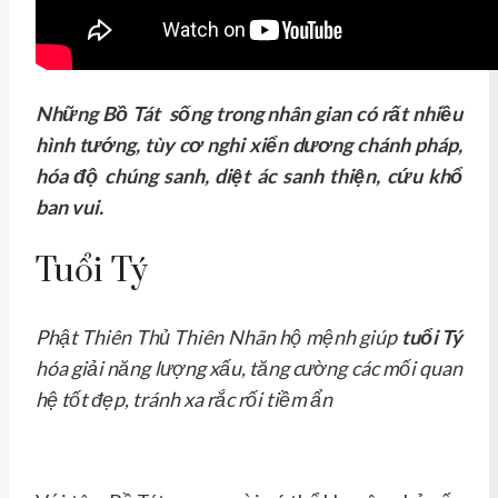
Những Bồ Tát sống trong nhân gian có rất nhiều
hình tướng, tùy cơ nghi xiển dương chánh pháp,
hóa độ chúng sanh, diệt ác sanh thiện, cứu khổ
ban vui.
Tuổi Tý
Phật Thiên Thủ Thiên Nhãn hộ mệnh giúp
tuổi Tý
hóa giải năng lượng xấu, tăng cường các mối quan
hệ tốt đẹp, tránh xa rắc rối tiềm ẩn