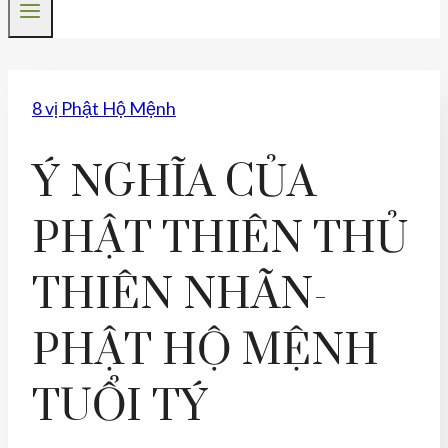
8 vị Phật Hộ Mệnh
Ý NGHĨA CỦA
PHẬT THIÊN THỦ
THIÊN NHÃN-
PHẬT HỘ MỆNH
TUỔI TÝ