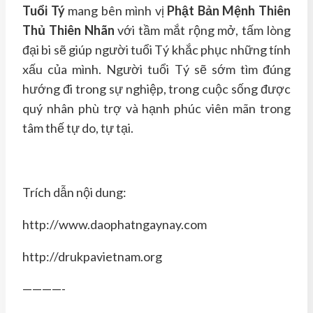
Tuổi Tý
mang bên mình vị
Phật Bản Mệnh Thiên
Thủ Thiên Nhãn
với tầm mắt rộng mở, tấm lòng
đại bi sẽ giúp người tuổi Tý khắc phục những tính
xấu của mình. Người tuổi Tý sẽ sớm tìm đúng
hướng đi trong sự nghiệp, trong cuộc sống được
quý nhân phù trợ và hạnh phúc viên mãn trong
tâm thế tự do, tự tại.
Trích dẫn nội dung:
http://www.daophatngaynay.com
http://drukpavietnam.org
————-