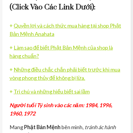
(click Vào Các Link Dưới):
+
Quyền lợi và cách thức mua hàng tại shop Phật
Bản Mệnh Anahata
+
Làm sao để biết Phật Bản Mệnh của shop là
hàng chuẩn?
+
Những điều chắc chắn phải biết trước khi mua
vòng phong thủy để không bị lừa.
+
Trì chú và những hiểu biết sai lầm
Người tuổi Tý sinh vào các năm: 1984, 1996,
1960, 1972
Mang
Phật Bản Mệnh
bên mình,
tránh ác hành