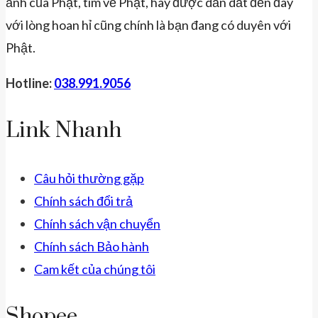
ảnh của Phật, tìm về Phật, hay được dẫn dắt đến đây
với lòng hoan hỉ cũng chính là bạn đang có duyên với
Phật.
Hotline:
038.991.9056
Link Nhanh
Câu hỏi thường gặp
Chính sách đổi trả
Chính sách vận chuyển
Chính sách Bảo hành
Cam kết của chúng tôi
Shopee