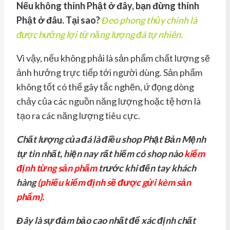
Nếu không thỉnh Phật ở đây, bạn đừng thỉnh
Phật ở đâu. Tại sao?
Đeo phong thủy chính là
được hưởng lợi từ năng lượng đá tự nhiên.
Vì vậy, nếu không phải là sản phẩm chất lượng sẽ
ảnh hưởng trực tiếp tới người dùng. Sản phẩm
không tốt có thể gây tắc nghẽn, ứ đọng dòng
chảy của các nguồn năng lượng hoặc tệ hơn là
tạo ra các năng lượng tiêu cực.
Chất lượng của đá là điều shop Phật Bản Mệnh
tự tin nhất, hiện nay rất hiếm có shop nào
kiểm
định từng sản phẩm
trước khi đến tay khách
hàng
(phiếu kiểm định sẽ được gửi kèm sản
phẩm)
.
Đây là sự đảm bảo cao nhất để xác định chất