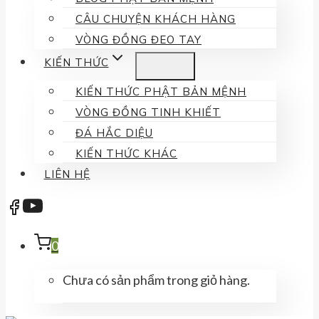
CÂU CHUYỆN KHÁCH HÀNG
VÒNG ĐỒNG ĐEO TAY
KIẾN THỨC
KIẾN THỨC PHẬT BẢN MỆNH
VÒNG ĐỒNG TINH KHIẾT
ĐÁ HẮC DIỆU
KIẾN THỨC KHÁC
LIÊN HỆ
0
Chưa có sản phẩm trong giỏ hàng.