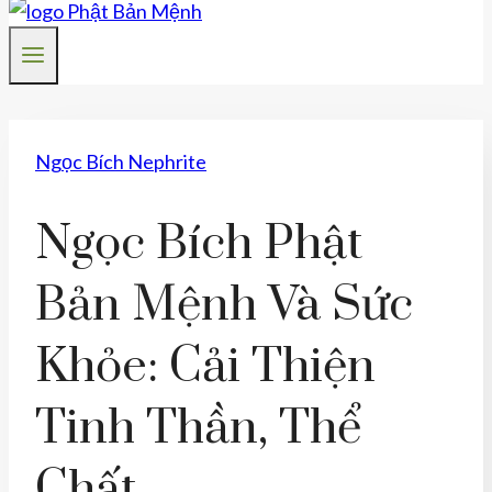
Ngọc Bích Nephrite
Ngọc Bích Phật
Bản Mệnh Và Sức
Khỏe: Cải Thiện
Tinh Thần, Thể
Chất