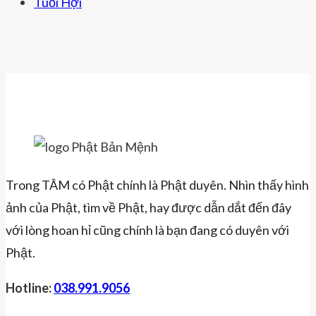
Tuổi Hợi
Trong TÂM có Phật chính là Phật duyên. Nhìn thấy hình
ảnh của Phật, tìm về Phật, hay được dẫn dắt đến đây
với lòng hoan hỉ cũng chính là bạn đang có duyên với
Phật.
Hotline:
038.991.9056