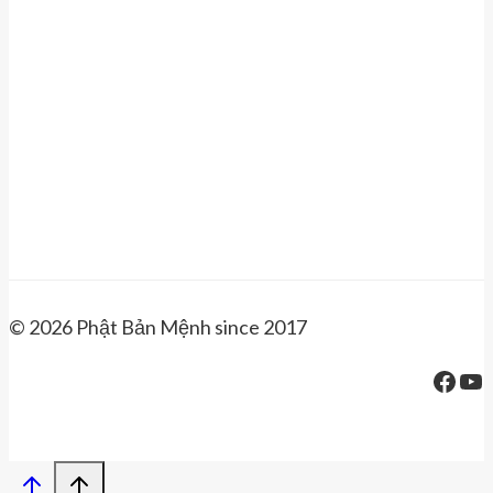
© 2026 Phật Bản Mệnh since 2017
Face
Yo