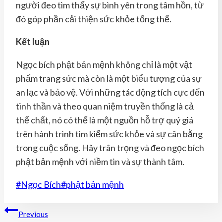
người đeo tìm thấy sự bình yên trong tâm hồn, từ
đó góp phần cải thiện sức khỏe tổng thể.
Kết luận
Ngọc bích phật bản mệnh không chỉ là một vật
phẩm trang sức mà còn là một biểu tượng của sự
an lạc và bảo vệ. Với những tác động tích cực đến
tinh thần và theo quan niệm truyền thống là cả
thể chất, nó có thể là một nguồn hỗ trợ quý giá
trên hành trình tìm kiếm sức khỏe và sự cân bằng
trong cuộc sống. Hãy trân trọng và đeo ngọc bích
phật bản mệnh với niềm tin và sự thành tâm.
Post
#
Ngọc Bích
#
phật bản mệnh
Tags:
Điều
Previous