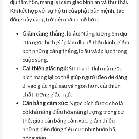
dịu tâm hồn, mang lại cảm giác bình an và thư thái.
Khi kết hợp với sự hộ trì của phật bản mệnh, tác
động này càng trở nên mạnh mẽ hơn:
Giảm căng thẳng, lo âu:
Năng lượng êm dịu
của ngọc bích giúp làm dịu hệ thần kinh, giảm
bớt những căng thẳng, lo âu và áp lực trong
cuộc sống.
Cải thiện giấc ngủ:
Sự thanh tịnh mà ngọc
bích mang lại có thể giúp người đeo dễ dàng
đi vào giấc ngủ sâu và ngon hơn, cải thiện
chất lượng giấc ngủ.
Cân bằng cảm xúc:
Ngọc bích được cho là
có khả năng điều hòa năng lượng trong cơ
thể, giúp cân bằng cảm xúc, giảm thiểu
những biến động tiêu cực như buồn bã,
nóng giận.