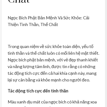
Ngọc Bích Phật Bản Mệnh Và Sức Khỏe: Cải
Thiện Tinh Thần, Thể Chất
Trong quan niệm về sức khỏe toàn diện, yếu tố
tinh thần và thể chất luôn có mối liên hệ mật thiết.
Ngọc bích phật bản mệnh, với vẻ đẹp thanh khiết
và năng lượng tâm linh, được tin rằng có những
tác động tích cực đến cả hai khía cạnh này, mang
lại sự cân bằng và khỏe mạnh cho người đeo.
Tác động tích cực đến tinh thần
Màu xanh dịu mát của ngọc bích có khả năng xoa